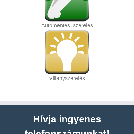
Autómentés, szerelés
Villanyszerelés
Hívja ingyenes
telefonszámunkat!