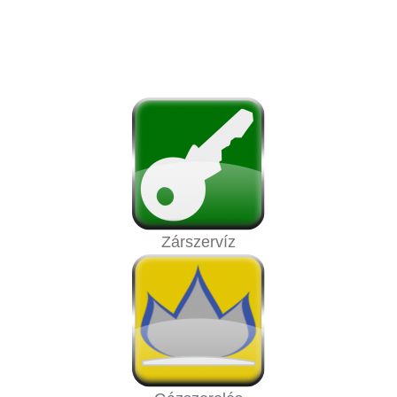
Zárszervíz