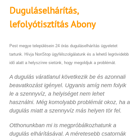
Duguláselhárítás,
lefolyótisztítás
Abony
Pest megye településein 24 órás duguláselhárítás ügyeletet
tartunk. Hívja NonStop ügyfélszolgálatunk és a lehető legrövidebb
idő alatt a helyszínre sietünk, hogy megoldjuk a problémát.
A dugulás váratlanul következik be és azonnali
beavatkozást igényel. Ugyanis amíg nem folyik
le a szennyvíz, a helyiséget nem lehet
használni. Még komolyabb problémát okoz, ha a
dugulás miatt a szennyvíz más helyen tör fel.
Otthonunkban mi is megpróbálkozhatunk a
dugulás elhárításával. A méretesebb csatornák