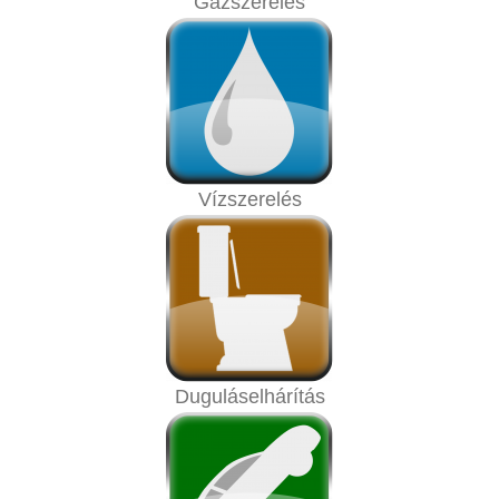
Gázszerelés
Vízszerelés
Duguláselhárítás