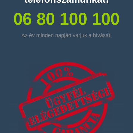
06 80 100 100
Az év minden napján várjuk a hívását!