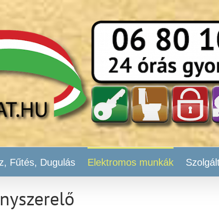
z, Fűtés, Dugulás
Elektromos munkák
Szolgál
anyszerelő