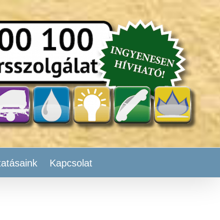
tatásaink
Kapcsolat