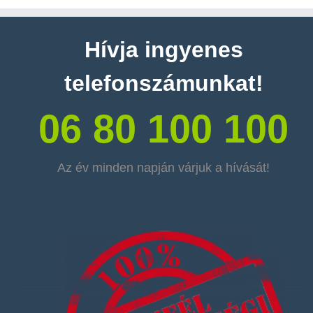
Hívja ingyenes
telefonszámunkat!
06 80 100 100
Az év minden napján várjuk a hívását!