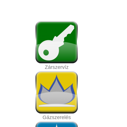
Zárszervíz
Gázszerelés