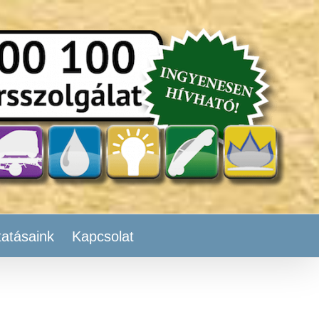
tatásaink
Kapcsolat