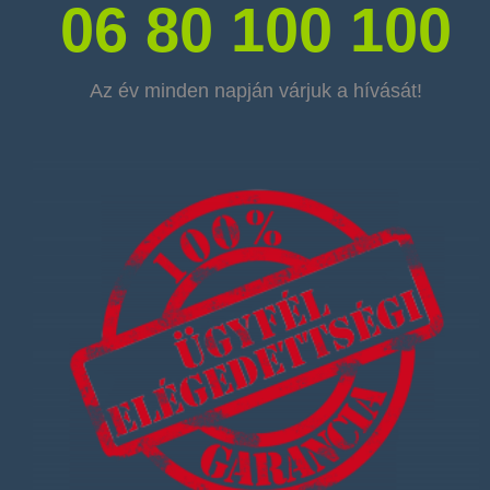
06 80 100 100
Az év minden napján várjuk a hívását!