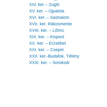
XIV. ker – Zugló
XV. ker. – Újpalota
XVI. ker. – Sashalom
XVII. ker. Rákosmente
XVIII. ker. – Lőrinc
XIX. ker. – Kispest
XX. ker. – Erzsébet
XXI. ker. – Csepel
XXII. ker.-Budafok, Tétény
XXIII. ker. – Soroksár