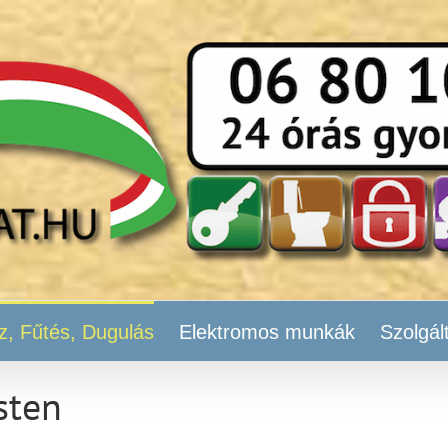
z, Fűtés, Dugulás
Elektromos munkák
Szolgál
sten