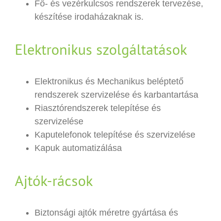
Fő- és vezérkulcsos rendszerek tervezése,
készítése irodaházaknak is.
Elektronikus szolgáltatások
Elektronikus és Mechanikus beléptető
rendszerek szervizelése és karbantartása
Riasztórendszerek telepítése és
szervizelése
Kaputelefonok telepítése és szervizelése
Kapuk automatizálása
Ajtók-rácsok
Biztonsági ajtók méretre gyártása és