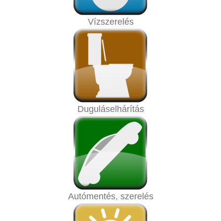
Vízszerelés
Duguláselhárítás
Autómentés, szerelés