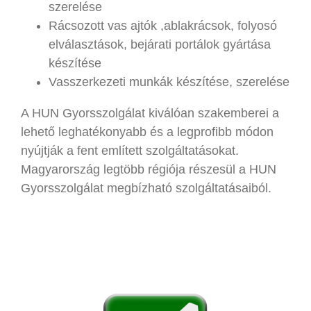
szerelése
Rácsozott vas ajtók ,ablakrácsok, folyosó
elválasztások, bejárati portálok gyártása
készítése
Vasszerkezeti munkák készítése, szerelése
A HUN Gyorsszolgálat kiválóan szakemberei a
lehető leghatékonyabb és a legprofibb módon
nyújtják a fent említett szolgáltatásokat.
Magyarország legtöbb régiója részesül a HUN
Gyorsszolgálat megbízható szolgáltatásaiból.