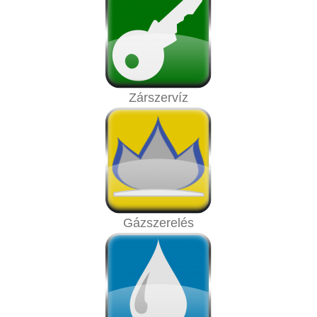
Zárszervíz
Gázszerelés