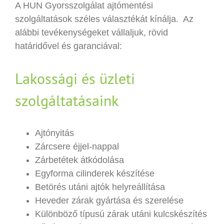
A HUN Gyorsszolgálat ajtómentési
szolgáltatások széles választékát kínálja. Az
alábbi tevékenységeket vállaljuk, rövid
határidővel és garanciával:
Lakossági és üzleti
szolgáltatásaink
Ajtónyitás
Zárcsere éjjel-nappal
Zárbetétek átkódolása
Egyforma cilinderek készítése
Betörés utáni ajtók helyreállítása
Heveder zárak gyártása és szerelése
Különböző típusú zárak utáni kulcskészítés