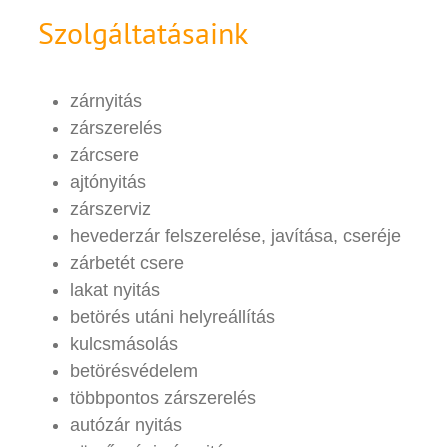
Szolgáltatásaink
zárnyitás
zárszerelés
zárcsere
ajtónyitás
zárszerviz
hevederzár felszerelése, javítása, cseréje
zárbetét csere
lakat nyitás
betörés utáni helyreállítás
kulcsmásolás
betörésvédelem
többpontos zárszerelés
autózár nyitás