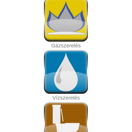
Gázszerelés
Vízszerelés