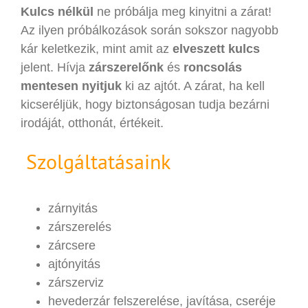
Kulcs nélkül
ne próbálja meg kinyitni a zárat!
Az ilyen próbálkozások során sokszor nagyobb
kár keletkezik, mint amit az
elveszett kulcs
jelent. Hívja
zárszerelőnk
és
roncsolás
mentesen nyitjuk
ki az ajtót. A zárat, ha kell
kicseréljük, hogy biztonságosan tudja bezárni
irodáját, otthonát, értékeit.
Szolgáltatásaink
zárnyitás
zárszerelés
zárcsere
ajtónyitás
zárszerviz
hevederzár felszerelése, javítása, cseréje