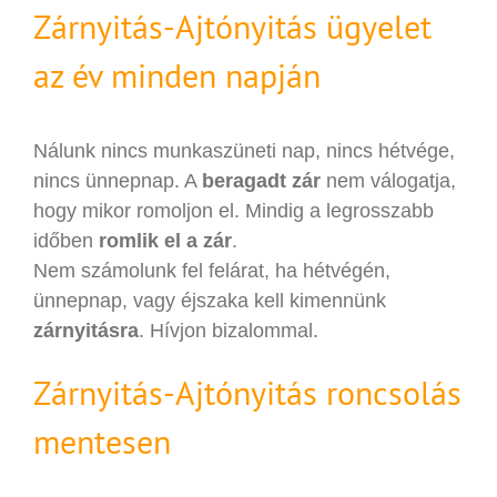
Zárnyitás-Ajtónyitás ügyelet
az év minden napján
Nálunk nincs munkaszüneti nap, nincs hétvége,
nincs ünnepnap. A
beragadt zár
nem válogatja,
hogy mikor romoljon el. Mindig a legrosszabb
időben
romlik el a zár
.
Nem számolunk fel felárat, ha hétvégén,
ünnepnap, vagy éjszaka kell kimennünk
zárnyitásra
. Hívjon bizalommal.
Zárnyitás-Ajtónyitás roncsolás
mentesen