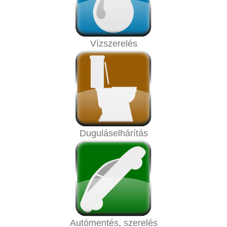
Vízszerelés
Duguláselhárítás
Autómentés, szerelés