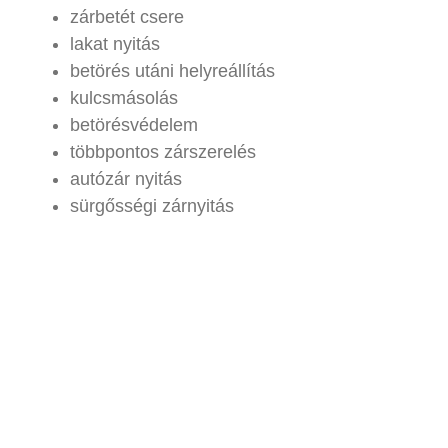
zárbetét csere
lakat nyitás
betörés utáni helyreállítás
kulcsmásolás
betörésvédelem
többpontos zárszerelés
autózár nyitás
sürgősségi zárnyitás