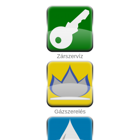
Zárszervíz
Gázszerelés