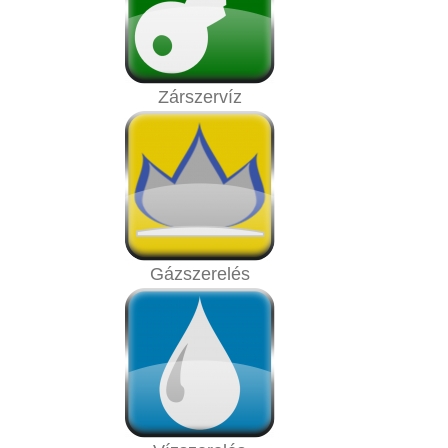
Zárszervíz
Gázszerelés