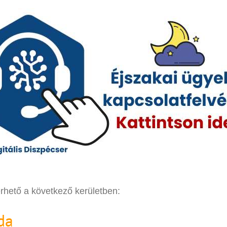
érhető a következő kerületben:
da