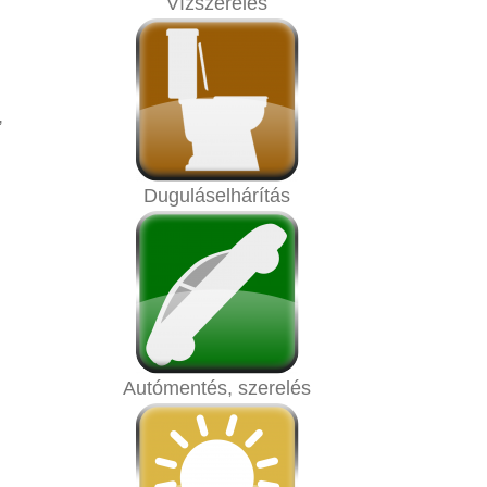
Vízszerelés
,
Duguláselhárítás
Autómentés, szerelés