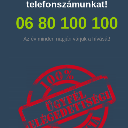
telefonszámunkat!
06 80 100 100
Az év minden napján várjuk a hívását!