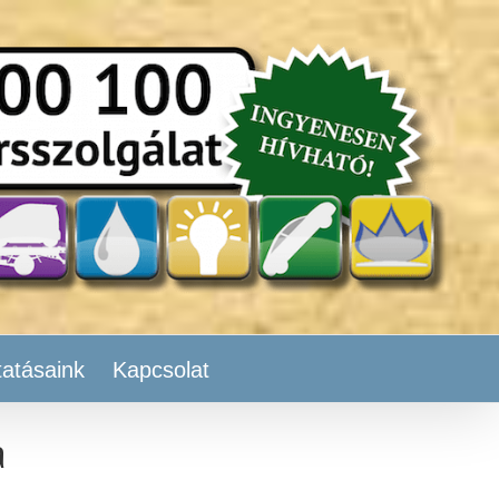
tatásaink
Kapcsolat
a