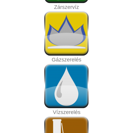
Zárszervíz
Gázszerelés
Vízszerelés