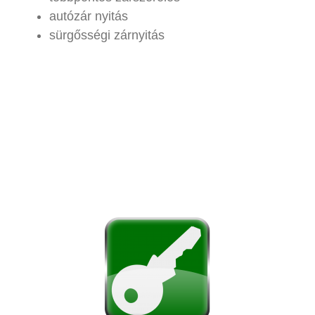
autózár nyitás
sürgősségi zárnyitás