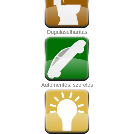
Duguláselhárítás
Autómentés, szerelés