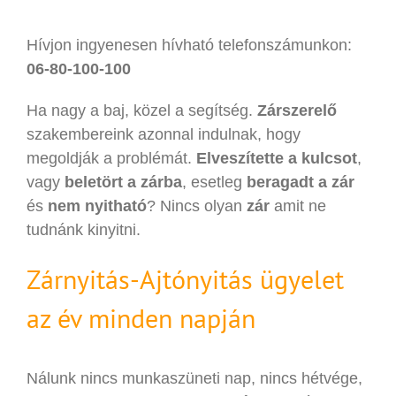
Hívjon ingyenesen hívható telefonszámunkon:
06-80-100-100
Ha nagy a baj, közel a segítség.
Zárszerelő
szakembereink azonnal indulnak, hogy
megoldják a problémát.
Elveszítette a kulcsot
,
vagy
beletört a zárba
, esetleg
beragadt a zár
és
nem nyitható
? Nincs olyan
zár
amit ne
tudnánk kinyitni.
Zárnyitás-Ajtónyitás ügyelet
az év minden napján
Nálunk nincs munkaszüneti nap, nincs hétvége,