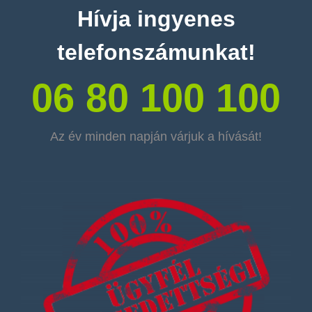
Hívja ingyenes
telefonszámunkat!
06 80 100 100
Az év minden napján várjuk a hívását!