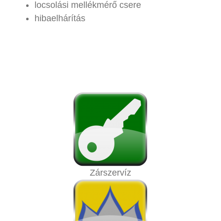
locsolási mellékmérő csere
hibaelhárítás
Zárszervíz