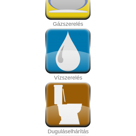
Gázszerelés
Vízszerelés
Duguláselhárítás