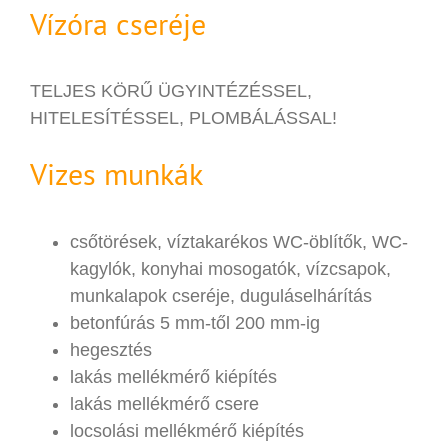
Vízóra cseréje
TELJES KÖRŰ ÜGYINTÉZÉSSEL,
HITELESÍTÉSSEL, PLOMBÁLÁSSAL!
Vizes munkák
csőtörések, víztakarékos WC-öblítők, WC-
kagylók, konyhai mosogatók, vízcsapok,
munkalapok cseréje, duguláselhárítás
betonfúrás 5 mm-től 200 mm-ig
hegesztés
lakás mellékmérő kiépítés
lakás mellékmérő csere
locsolási mellékmérő kiépítés