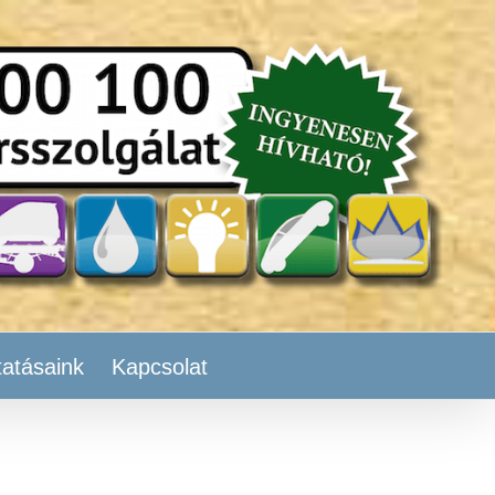
tatásaink
Kapcsolat