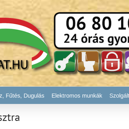
z, Fűtés, Dugulás
Elektromos munkák
Szolgál
sztra