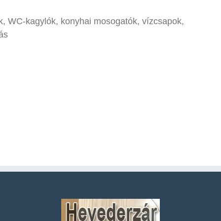
ők, WC-kagylók, konyhai mosogatók, vízcsapok,
ás