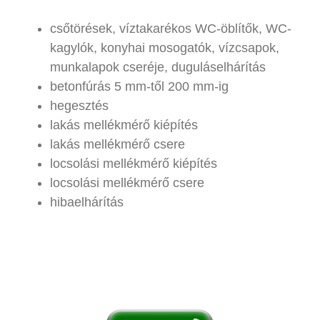
csőtörések, víztakarékos WC-öblítők, WC-
kagylók, konyhai mosogatók, vízcsapok,
munkalapok cseréje, duguláselhárítás
betonfúrás 5 mm-től 200 mm-ig
hegesztés
lakás mellékmérő kiépítés
lakás mellékmérő csere
locsolási mellékmérő kiépítés
locsolási mellékmérő csere
hibaelhárítás