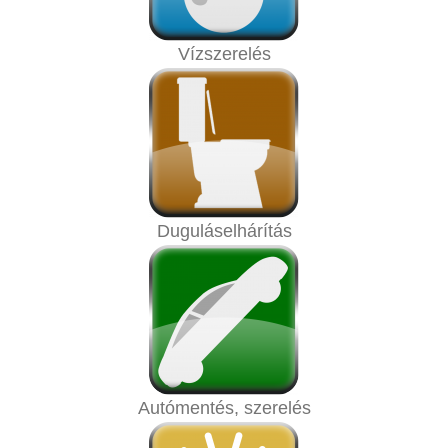
Vízszerelés
Duguláselhárítás
Autómentés, szerelés