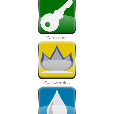
Zárszervíz
Gázszerelés