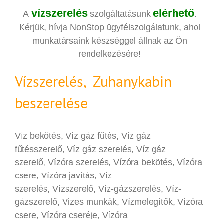
vízszerelés
elérhető
A
szolgáltatásunk
.
Kérjük, hívja NonStop ügyfélszolgálatunk, ahol
munkatársaink készséggel állnak az Ön
rendelkezésére!
Vízszerelés, Zuhanykabin
beszerelése
Víz bekötés, Víz gáz fűtés, Víz gáz
fűtésszerelő, Víz gáz szerelés, Víz gáz
szerelő, Vízóra szerelés, Vízóra bekötés, Vízóra
csere, Vízóra javítás, Víz
szerelés, Vízszerelő, Víz-gázszerelés, Víz-
gázszerelő, Vizes munkák, Vízmelegítők, Vízóra
csere, Vízóra cseréje, Vízóra