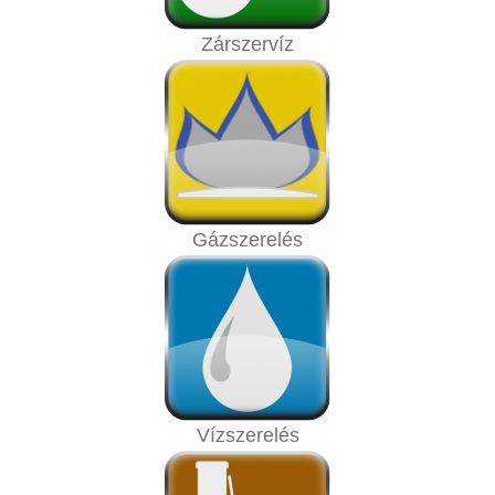
Zárszervíz
Gázszerelés
Vízszerelés