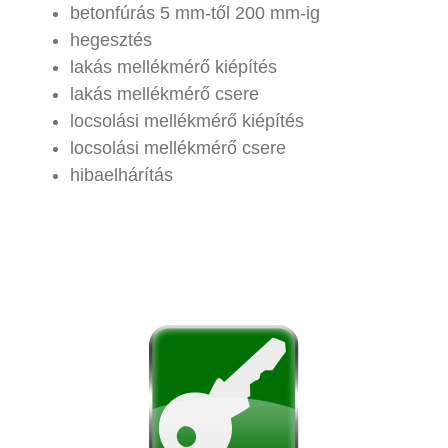
betonfúrás 5 mm-től 200 mm-ig
hegesztés
lakás mellékmérő kiépítés
lakás mellékmérő csere
locsolási mellékmérő kiépítés
locsolási mellékmérő csere
hibaelhárítás