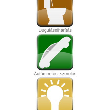
Duguláselhárítás
Autómentés, szerelés