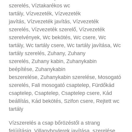
szerelés, Víztakarékos wc
tartály, Vízvezeték, Vízvezeték
javítás, Vízvezeték javítás, Vízvezeték
szerelés, Vízvezeték szerelő, Vízvezeték
szerelvények, Wc bekötés, Wc csere, Wc
tartály, Wc tartály csere, Wc tartály javítása, Wc
tartály szerelés, Zuhany, Zuhany
szerelés, Zuhany kabin, Zuhanykabin
beépítése, Zuhanykabin
beszerelése, Zuhanykabin szerelése, Mosogató
szerelés, Fali mosogató csaptelep, Fürdőkád
csaptelep, Csaptelep, Csaptelep csere, Kád
beállítás, Kád bekötés, Szifon csere, Rejtett wc
tartály
Vízszerelés a csap bőrözéstől a strang
felújításig. Villanyboylerek javítása, szerelése,