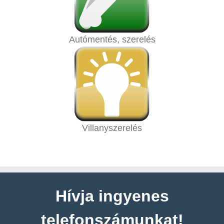
Autómentés, szerelés
Villanyszerelés
Hívja ingyenes
telefonszámunkat!