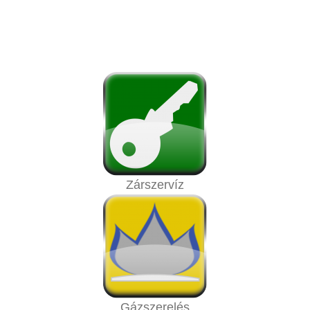
Zárszervíz
Gázszerelés