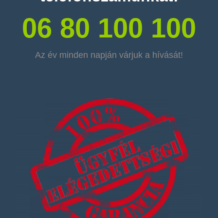
06 80 100 100
Az év minden napján várjuk a hívását!