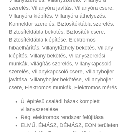
szerelés, Villanyóra javítás, Villanyóra csere,
Villanyóra kiépítés, Villanyóra áthelyezés,
Konnektor szerelés, Biztosítéktábla szerelés,
Biztosítéktábla bekötés, Biztosíték csere,
Biztosítéktábla kiépítése, Elektromos
hibaelhárítás, Villanytűzhely bekötés, Villany
kiépítés, Villany bekötés, Villanyszerelési
munkák, Világítás szerelés, Villanykapcsoló
szerelés, Villanykapcsoló csere, Villanybojler
javítása, Villanybojler bekötése, Villanybojler
csere, Elektromos munkák, Elektromos mérés
Új építésű családi házak komplett
villanyszerelése
Régi elektromos rendszer felújítása
ELMŰ, ÉMÁSZ, DÉMÁSZ, EON területen