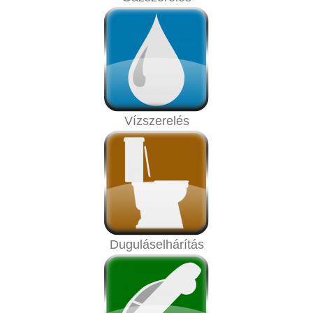
Vízszerelés
Duguláselhárítás