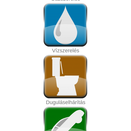
Vízszerelés
Duguláselhárítás