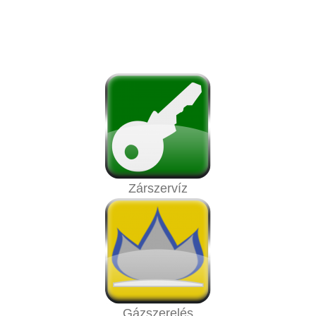
Zárszervíz
Gázszerelés