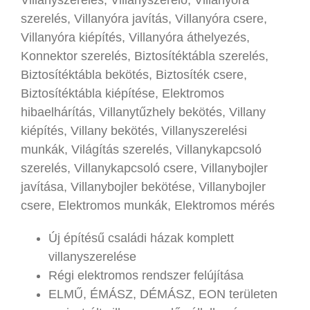
szerelés, Villanyóra javítás, Villanyóra csere,
Villanyóra kiépítés, Villanyóra áthelyezés,
Konnektor szerelés, Biztosítéktábla szerelés,
Biztosítéktábla bekötés, Biztosíték csere,
Biztosítéktábla kiépítése, Elektromos
hibaelhárítás, Villanytűzhely bekötés, Villany
kiépítés, Villany bekötés, Villanyszerelési
munkák, Világítás szerelés, Villanykapcsoló
szerelés, Villanykapcsoló csere, Villanybojler
javítása, Villanybojler bekötése, Villanybojler
csere, Elektromos munkák, Elektromos mérés
Új építésű családi házak komplett
villanyszerelése
Régi elektromos rendszer felújítása
ELMŰ, ÉMÁSZ, DÉMÁSZ, EON területen