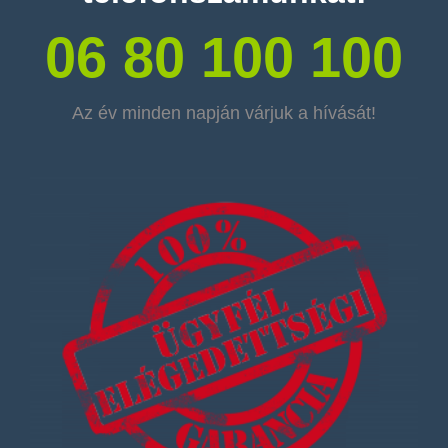
06 80 100 100
Az év minden napján várjuk a hívását!