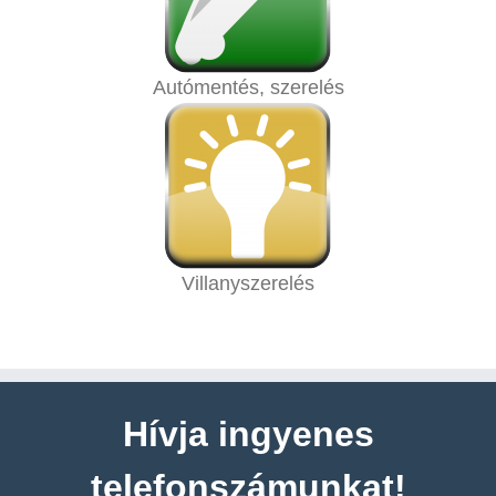
Autómentés, szerelés
Villanyszerelés
Hívja ingyenes
telefonszámunkat!