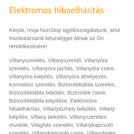
Elektromos hibaelhárítás
Kérjük, hívja NonStop ügyfélszolgálatunk, ahol
munkatársaink készséggel állnak az Ön
rendelkezésére!
Villanyszerelés, Villanyszerelő, Villanyóra
szerelés, Villanyóra javítás, Villanyóra csere,
Villanyóra kiépítés, Villanyóra áthelyezés,
Konnektor szerelés, Biztosítéktábla szerelés,
Biztosítéktábla bekötés, Biztosíték csere,
Biztosítéktábla kiépítése, Elektromos
hibaelhárítás, Villanytűzhely bekötés, Villany
kiépítés, Villany bekötés, Villanyszerelési
munkák, Világítás szerelés, Villanykapcsoló
szerelés, Villanykapcsoló csere, Villanybojler