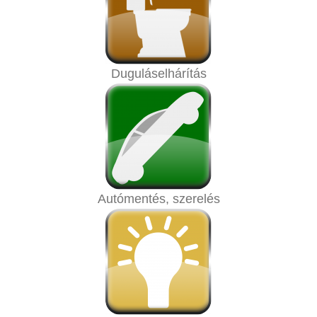
Duguláselhárítás
Autómentés, szerelés