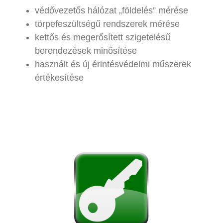
védővezetős hálózat „földelés” mérése
törpefeszültségű rendszerek mérése
kettős és megerősített szigetelésű
berendezések minősítése
használt és új érintésvédelmi műszerek
értékesítése