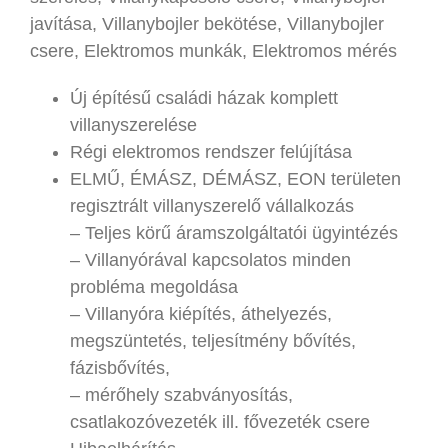
javítása, Villanybojler bekötése, Villanybojler
csere, Elektromos munkák, Elektromos mérés
Új építésű családi házak komplett
villanyszerelése
Régi elektromos rendszer felújítása
ELMŰ, ÉMÁSZ, DÉMÁSZ, EON területen
regisztrált villanyszerelő vállalkozás
– Teljes körű áramszolgáltatói ügyintézés
– Villanyórával kapcsolatos minden
probléma megoldása
– Villanyóra kiépítés, áthelyezés,
megszüntetés, teljesítmény bővítés,
fázisbővítés,
– mérőhely szabványosítás,
csatlakozóvezeték ill. fővezeték csere