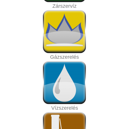
Zárszervíz
Gázszerelés
Vízszerelés