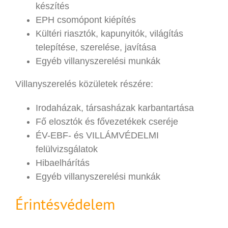
készítés
EPH csomópont kiépítés
Kültéri riasztók, kapunyitók, világítás
telepítése, szerelése, javítása
Egyéb villanyszerelési munkák
Villanyszerelés közületek részére:
Irodaházak, társasházak karbantartása
Fő elosztók és fővezetékek cseréje
ÉV-EBF- és VILLÁMVÉDELMI
felülvizsgálatok
Hibaelhárítás
Egyéb villanyszerelési munkák
Érintésvédelem