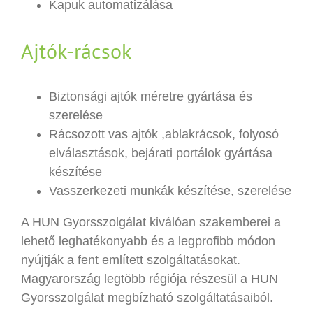
Kapuk automatizálása
Ajtók-rácsok
Biztonsági ajtók méretre gyártása és
szerelése
Rácsozott vas ajtók ,ablakrácsok, folyosó
elválasztások, bejárati portálok gyártása
készítése
Vasszerkezeti munkák készítése, szerelése
A HUN Gyorsszolgálat kiválóan szakemberei a
lehető leghatékonyabb és a legprofibb módon
nyújtják a fent említett szolgáltatásokat.
Magyarország legtöbb régiója részesül a HUN
Gyorsszolgálat megbízható szolgáltatásaiból.