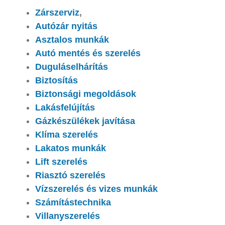
Zárszerviz
,
Autózár nyitás
Asztalos munkák
Autó mentés és szerelés
Duguláselhárítás
Biztosítás
Biztonsági megoldások
Lakásfelújítás
Gázkészülékek javítása
Klíma szerelés
Lakatos munkák
Lift szerelés
Riasztó szerelés
Vízszerelés és vizes munkák
Számítástechnika
Villanyszerelés