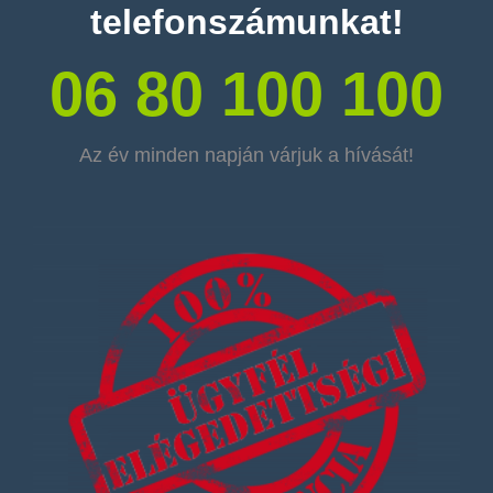
telefonszámunkat!
06 80 100 100
Az év minden napján várjuk a hívását!