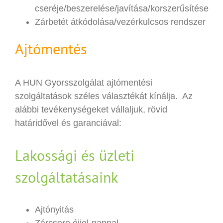
cseréje/beszerelése/javítása/korszerűsítése
Zárbetét átkódolása/vezérkulcsos rendszer
Ajtómentés
A HUN Gyorsszolgálat ajtómentési
szolgáltatások széles választékát kínálja. Az
alábbi tevékenységeket vállaljuk, rövid
határidővel és garanciával:
Lakossági és üzleti
szolgáltatásaink
Ajtónyitás