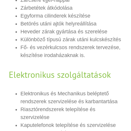
Zárcsere éjjel-nappal
Zárbetétek átkódolása
Egyforma cilinderek készítése
Betörés utáni ajtók helyreállítása
Heveder zárak gyártása és szerelése
Különböző típusú zárak utáni kulcskészítés
Fő- és vezérkulcsos rendszerek tervezése,
készítése irodaházaknak is.
Elektronikus szolgáltatások
Elektronikus és Mechanikus beléptető
rendszerek szervizelése és karbantartása
Riasztórendszerek telepítése és
szervizelése
Kaputelefonok telepítése és szervizelése