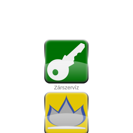
Zárszervíz