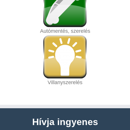
Autómentés, szerelés
Villanyszerelés
Hívja ingyenes