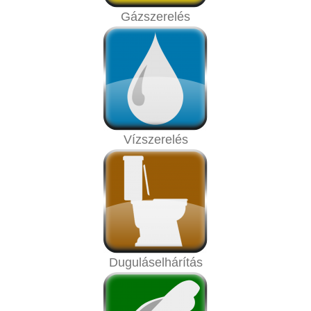
Gázszerelés
Vízszerelés
Duguláselhárítás