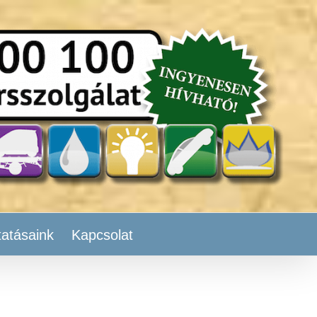
tatásaink
Kapcsolat