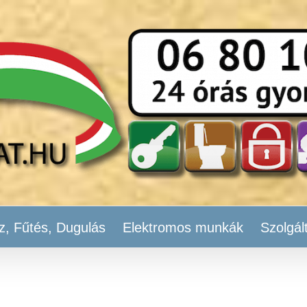
z, Fűtés, Dugulás
Elektromos munkák
Szolgál