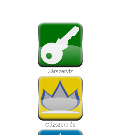
Zárszervíz
Gázszerelés