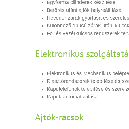
Egyforma cilinderek készítése
Betörés utáni ajtók helyreállítása
Heveder zárak gyártása és szerelé
Különböző típusú zárak utáni kulcs
Fő- és vezérkulcsos rendszerek ter
Elektronikus szolgáltat
Elektronikus és Mechanikus belépte
Riasztórendszerek telepítése és sz
Kaputelefonok telepítése és szerviz
Kapuk automatizálása
Ajtók-rácsok