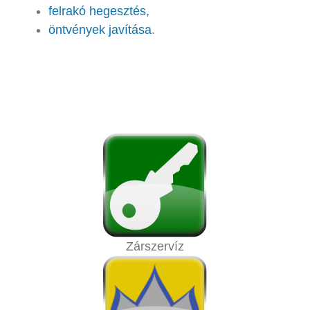
felrakó hegesztés,
öntvények javítása
.
Zárszervíz