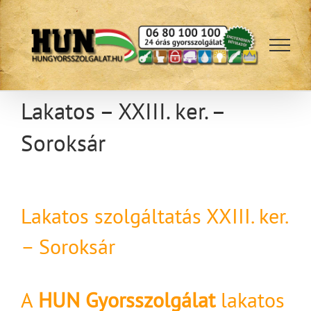
Kihagyás
Lakatos – XXIII. ker. –
Soroksár
Lakatos szolgáltatás XXIII. ker.
– Soroksár
A
HUN Gyorsszolgálat
lakatos