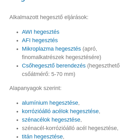
Alkalmazott hegesztő eljárások:
AWI hegesztés
AFI hegesztés
Mikroplazma hegesztés
(apró,
finomalkatrészek hegesztésére)
Csőhegesztő berendezés
(hegeszthető
csőátmérő: 5-70 mm)
Alapanyagok szerint:
alumínium hegesztése
,
korrózióálló acélok hegesztése
,
szénacélok hegesztése
,
szénacél-korrózióálló acél hegesztése,
titán hegesztése
,