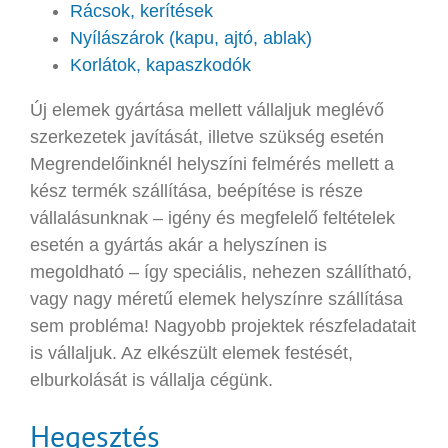
Rácsok, kerítések
Nyílászárok (kapu, ajtó, ablak)
Korlátok, kapaszkodók
Új elemek gyártása mellett vállaljuk meglévő
szerkezetek javítását, illetve szükség esetén
Megrendelőinknél helyszíni felmérés mellett a
kész termék szállítása, beépítése is része
vállalásunknak – igény és megfelelő feltételek
esetén a gyártás akár a helyszínen is
megoldható – így speciális, nehezen szállítható,
vagy nagy méretű elemek helyszínre szállítása
sem probléma! Nagyobb projektek részfeladatait
is vállaljuk. Az elkészült elemek festését,
elburkolását is vállalja cégünk.
Hegesztés