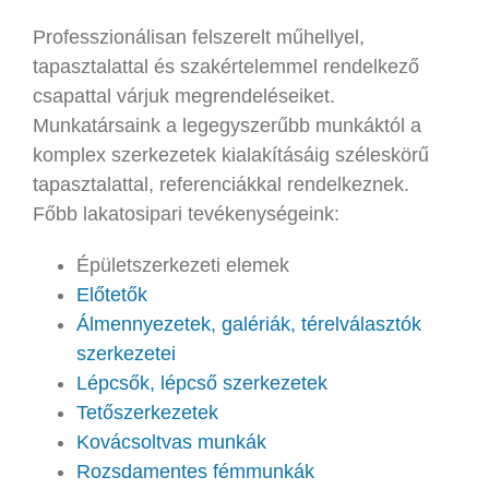
Professzionálisan felszerelt műhellyel,
tapasztalattal és szakértelemmel rendelkező
csapattal várjuk megrendeléseiket.
Munkatársaink a legegyszerűbb munkáktól a
komplex szerkezetek kialakításáig széleskörű
tapasztalattal, referenciákkal rendelkeznek.
Főbb lakatosipari tevékenységeink:
Épületszerkezeti elemek
Előtetők
Álmennyezetek, galériák, térelválasztók
szerkezetei
Lépcsők, lépcső szerkezetek
Tetőszerkezetek
Kovácsoltvas munkák
Rozsdamentes fémmunkák