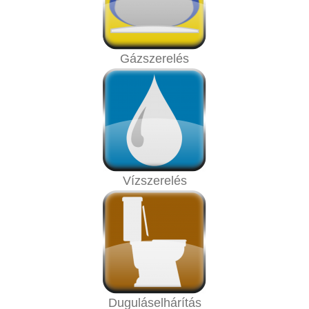
Gázszerelés
Vízszerelés
Duguláselhárítás