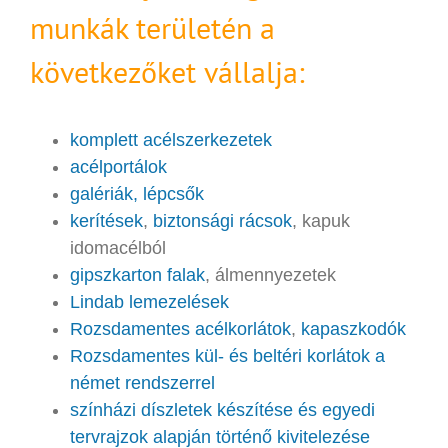
munkák területén a
következőket vállalja:
komplett acélszerkezetek
acélportálok
galériák, lépcsők
kerítések
,
biztonsági rácsok
, kapuk
idomacélból
gipszkarton falak
, álmennyezetek
Lindab lemezelések
Rozsdamentes acélkorlátok
,
kapaszkodók
Rozsdamentes kül- és beltéri korlátok a
német rendszerrel
színházi díszletek készítése és egyedi
tervrajzok alapján történő kivitelezése