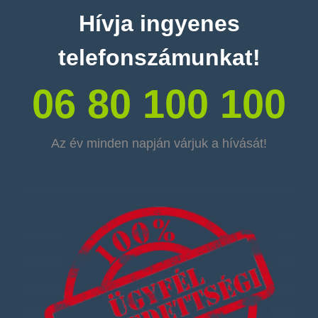
Hívja ingyenes
telefonszámunkat!
06 80 100 100
Az év minden napján várjuk a hívását!