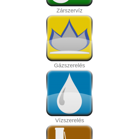
Zárszervíz
Gázszerelés
Vízszerelés