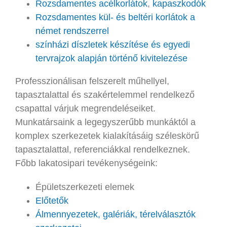
Rozsdamentes acélkorlátok
,
kapaszkodók
Rozsdamentes kül- és beltéri korlátok a
német rendszerrel
színházi díszletek készítése és egyedi
tervrajzok alapján történő kivitelezése
Professzionálisan felszerelt műhellyel,
tapasztalattal és szakértelemmel rendelkező
csapattal várjuk megrendeléseiket.
Munkatársaink a legegyszerűbb munkáktól a
komplex szerkezetek kialakításáig széleskörű
tapasztalattal, referenciákkal rendelkeznek.
Főbb lakatosipari tevékenységeink:
Épületszerkezeti elemek
Előtetők
Álmennyezetek, galériák, térelválasztók