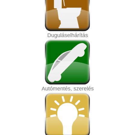
Duguláselhárítás
Autómentés, szerelés