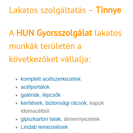
Lakatos szolgáltatás –
Tinnye
A
HUN Gyorsszolgálat
lakatos
munkák területén a
következőket vállalja:
komplett acélszerkezetek
acélportálok
galériák, lépcsők
kerítések
,
biztonsági rácsok
, kapuk
idomacélból
gipszkarton falak
, álmennyezetek
Lindab lemezelések