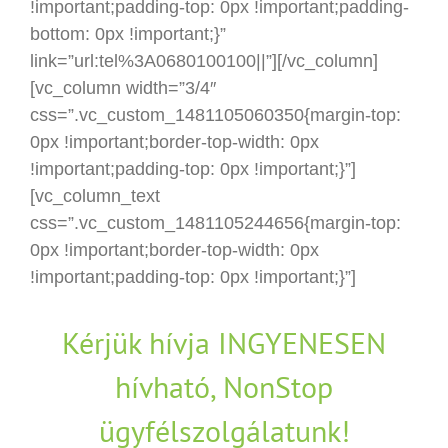
!important;padding-top: 0px !important;padding-
bottom: 0px !important;}”
link=”url:tel%3A0680100100||”][/vc_column]
[vc_column width=”3/4″
css=”.vc_custom_1481105060350{margin-top:
0px !important;border-top-width: 0px
!important;padding-top: 0px !important;}”]
[vc_column_text
css=”.vc_custom_1481105244656{margin-top:
0px !important;border-top-width: 0px
!important;padding-top: 0px !important;}”]
Kérjük hívja INGYENESEN
hívható, NonStop
ügyfélszolgálatunk!