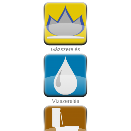
Gázszerelés
Vízszerelés