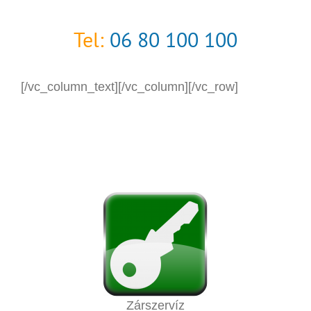
Tel:
06 80 100 100
[/vc_column_text][/vc_column][/vc_row]
Zárszervíz