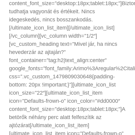
content_font_size=”desktop:18px;tablet:18px;”]Bizt
tudhatja vagyonát és értékeit. Nincs
idegeskedés, nincs bosszankodás.
[/ultimate_icon_list_item][/ultimate_icon_list]
[/vc_column][vc_column width=”1/2″]
[vc_custom_heading text=”Mivel jár, ha nincs
hevederzár az ajtaján?”
font_container=”tag:h2|text_align:center”
google_fonts=”font_family:Arimo%3Aregular%2Cit
css=”.vc_custom_1479809030648{padding-
bottom: 20px !important;}”][ultimate_icon_list
icon_size=”22″][ultimate_icon_list_item
icon=”Defaults-frown-o” icon_color=”#dd0000″
content_font_size=”desktop:18px;tablet:18px;”]A
betörők néhány perc alatt felfeszítik az
ajtózárat[/ultimate_icon_list_item]
[ultimate_icon_list_item icon=”Defaults-frown-o”