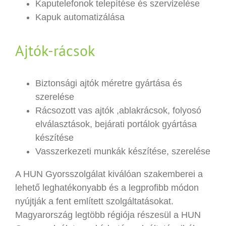
Kaputelefonok telepítése és szervizelése
Kapuk automatizálása
Ajtók-rácsok
Biztonsági ajtók méretre gyártása és
szerelése
Rácsozott vas ajtók ,ablakrácsok, folyosó
elválasztások, bejárati portálok gyártása
készítése
Vasszerkezeti munkák készítése, szerelése
A HUN Gyorsszolgálat kiválóan szakemberei a
lehető leghatékonyabb és a legprofibb módon
nyújtják a fent említett szolgáltatásokat.
Magyarország legtöbb régiója részesül a HUN