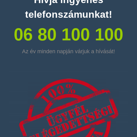
telefonszámunkat!
06 80 100 100
Az év minden napján várjuk a hívását!