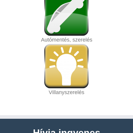
Autómentés, szerelés
Villanyszerelés
Hívja ingyenes