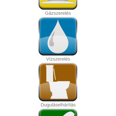
Gázszerelés
Vízszerelés
Duguláselhárítás