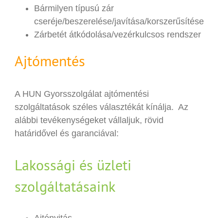
Bármilyen típusú zár
cseréje/beszerelése/javítása/korszerűsítése
Zárbetét átkódolása/vezérkulcsos rendszer
Ajtómentés
A HUN Gyorsszolgálat ajtómentési
szolgáltatások széles választékát kínálja. Az
alábbi tevékenységeket vállaljuk, rövid
határidővel és garanciával:
Lakossági és üzleti
szolgáltatásaink