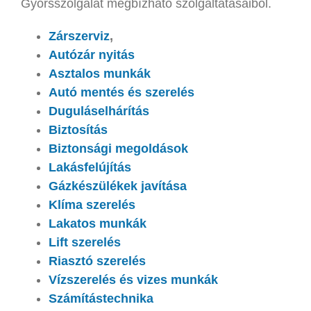
Gyorsszolgálat megbízható szolgáltatásaiból.
Zárszerviz
,
Autózár nyitás
Asztalos munkák
Autó mentés és szerelés
Duguláselhárítás
Biztosítás
Biztonsági megoldások
Lakásfelújítás
Gázkészülékek javítása
Klíma szerelés
Lakatos munkák
Lift szerelés
Riasztó szerelés
Vízszerelés és vizes munkák
Számítástechnika