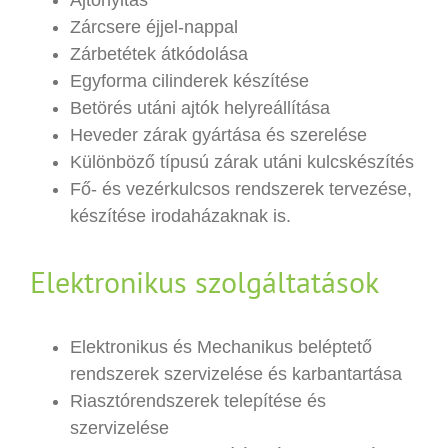
Ajtónyitás
Zárcsere éjjel-nappal
Zárbetétek átkódolása
Egyforma cilinderek készítése
Betörés utáni ajtók helyreállítása
Heveder zárak gyártása és szerelése
Különböző típusú zárak utáni kulcskészítés
Fő- és vezérkulcsos rendszerek tervezése,
készítése irodaházaknak is.
Elektronikus szolgáltatások
Elektronikus és Mechanikus beléptető
rendszerek szervizelése és karbantartása
Riasztórendszerek telepítése és
szervizelése