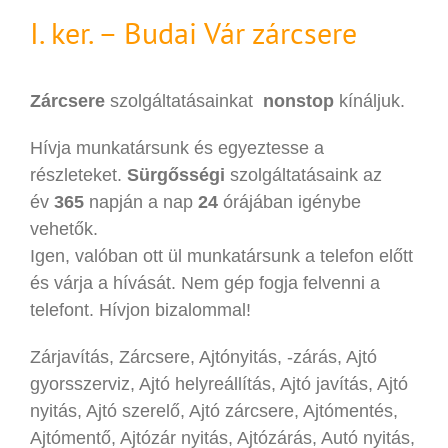
I. ker. – Budai Vár zárcsere
Zárcsere
szolgáltatásainkat
nonstop
kínáljuk.
Hívja munkatársunk és egyeztesse a
részleteket.
Sürgősségi
szolgáltatásaink az
év
365
napján a nap
24
órájában igénybe
vehetők.
Igen, valóban ott ül munkatársunk a telefon előtt
és várja a hívását. Nem gép fogja felvenni a
telefont. Hívjon bizalommal!
Zárjavítás, Zárcsere, Ajtónyitás, -zárás, Ajtó
gyorsszerviz, Ajtó helyreállítás, Ajtó javítás, Ajtó
nyitás, Ajtó szerelő, Ajtó zárcsere, Ajtómentés,
Ajtómentő, Ajtózár nyitás, Ajtózárás, Autó nyitás,