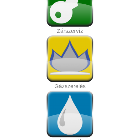
Zárszervíz
Gázszerelés