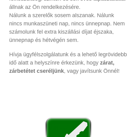
állnak az Ön rendelkezésére.
Nálunk a szerelők sosem alszanak. Nálunk
nincs munkaszüneti nap, nincs ünnepnap. Nem
számolunk fel extra kiszállási díjat éjszaka,
ünnepnap és hétvégén sem.
Hívja ügyfélszolgálatunk és a lehető legrövidebb
idő alatt a helyszínre érkezünk, hogy
zárat,
zárbetétet cseréljünk
, vagy javítsunk Önnél!