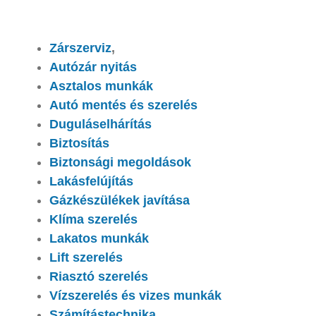
Zárszerviz
,
Autózár nyitás
Asztalos munkák
Autó mentés és szerelés
Duguláselhárítás
Biztosítás
Biztonsági megoldások
Lakásfelújítás
Gázkészülékek javítása
Klíma szerelés
Lakatos munkák
Lift szerelés
Riasztó szerelés
Vízszerelés és vizes munkák
Számítástechnika