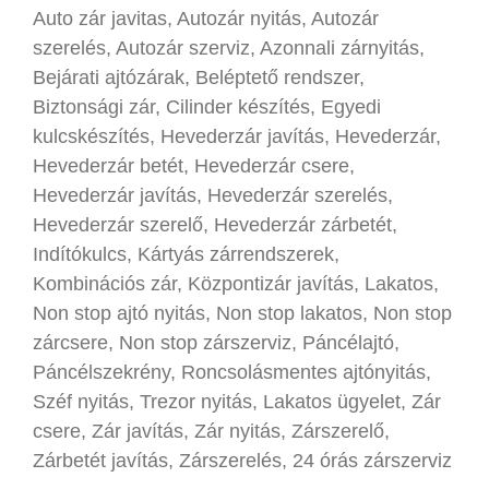
Auto zár javitas, Autozár nyitás, Autozár
szerelés, Autozár szerviz, Azonnali zárnyitás,
Bejárati ajtózárak, Beléptető rendszer,
Biztonsági zár, Cilinder készítés, Egyedi
kulcskészítés, Hevederzár javítás, Hevederzár,
Hevederzár betét, Hevederzár csere,
Hevederzár javítás, Hevederzár szerelés,
Hevederzár szerelő, Hevederzár zárbetét,
Indítókulcs, Kártyás zárrendszerek,
Kombinációs zár, Központizár javítás, Lakatos,
Non stop ajtó nyitás, Non stop lakatos, Non stop
zárcsere, Non stop zárszerviz, Páncélajtó,
Páncélszekrény, Roncsolásmentes ajtónyitás,
Széf nyitás, Trezor nyitás, Lakatos ügyelet, Zár
csere, Zár javítás, Zár nyitás, Zárszerelő,
Zárbetét javítás, Zárszerelés, 24 órás zárszerviz