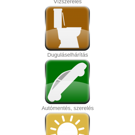
Vízszerelés
Duguláselhárítás
Autómentés, szerelés