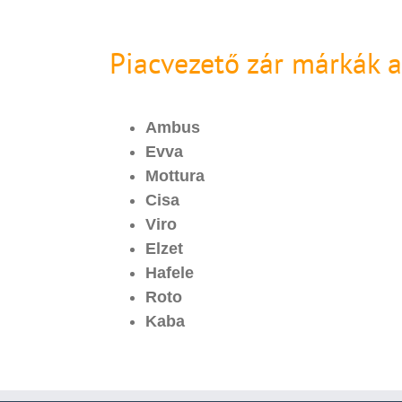
Piacvezető zár márkák 
Ambus
Evva
Mottura
Cisa
Viro
Elzet
Hafele
Roto
Kaba