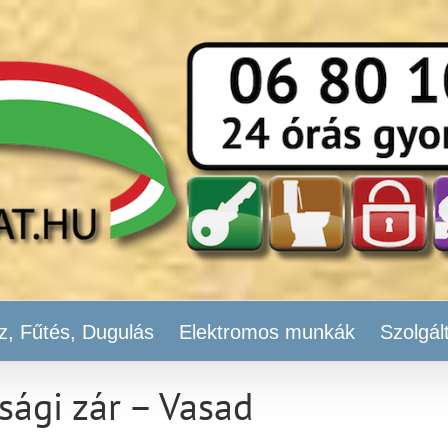
z, Fűtés, Dugulás
Elektromos munkák
Szolgál
sági zár – Vasad