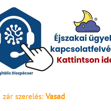
 zár szerelés:
Vasad