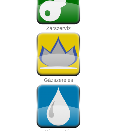
Zárszervíz
Gázszerelés