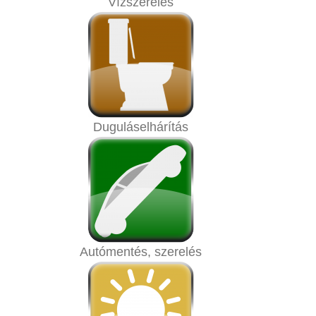
Vízszerelés
Duguláselhárítás
Autómentés, szerelés