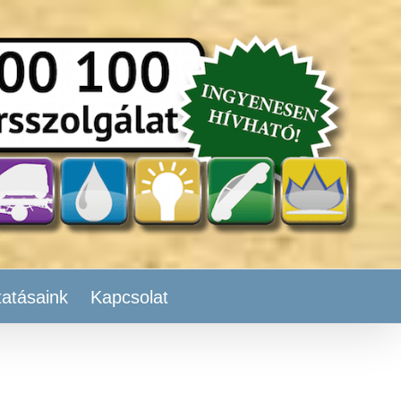
tatásaink
Kapcsolat