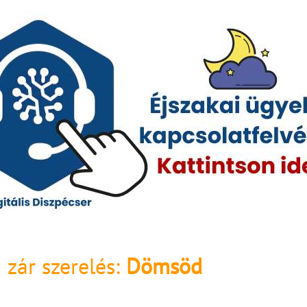
 zár szerelés:
Dömsöd