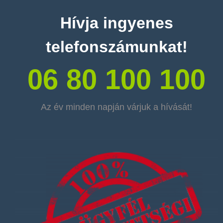
Hívja ingyenes
telefonszámunkat!
06 80 100 100
Az év minden napján várjuk a hívását!