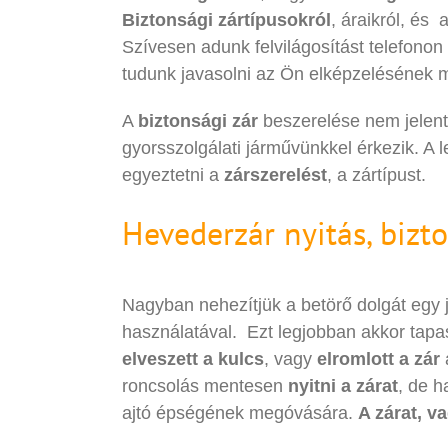
Biztonsági zártípusokról
, áraikról, és
Szívesen adunk felvilágosítást telefonon
tudunk javasolni az Ön elképzelésének 
A
biztonsági zár
beszerelése nem jelent 
gyorsszolgálati járművünkkel érkezik. A l
egyeztetni a
zárszerelést
, a zártípust.
Hevederzár nyitás, bizto
Nagyban nehezítjük a betörő dolgát egy
használatával. Ezt legjobban akkor tapaszt
elveszett a kulcs
, vagy
elromlott a zár
roncsolás mentesen
nyitni a zárat
, de h
ajtó épségének megóvására.
A zárat, va