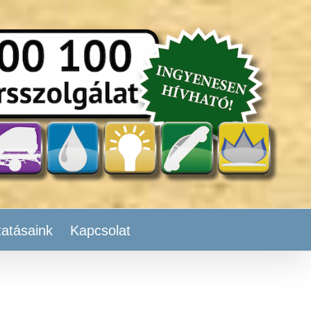
tatásaink
Kapcsolat