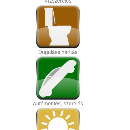
Vízszerelés
Duguláselhárítás
Autómentés, szerelés