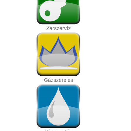
Zárszervíz
Gázszerelés