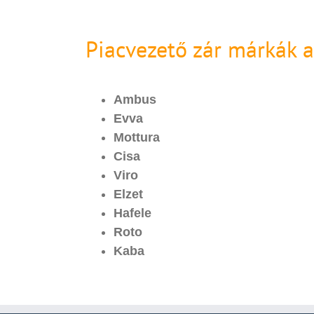
Piacvezető zár márkák 
Ambus
Evva
Mottura
Cisa
Viro
Elzet
Hafele
Roto
Kaba