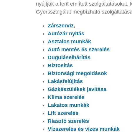
nyújtják a fent említett szolgáltatásoka
Gyorsszolgálat megbízható szolgáltatása
Zárszerviz
,
Autózár nyitás
Asztalos munkák
Autó mentés és szerelés
Duguláselhárítás
Biztosítás
Biztonsági megoldások
Lakásfelújítás
Gázkészülékek javítása
Klíma szerelés
Lakatos munkák
Lift szerelés
Riasztó szerelés
Vízszerelés és vizes munkák