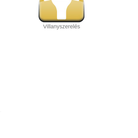
Villanyszerelés
e