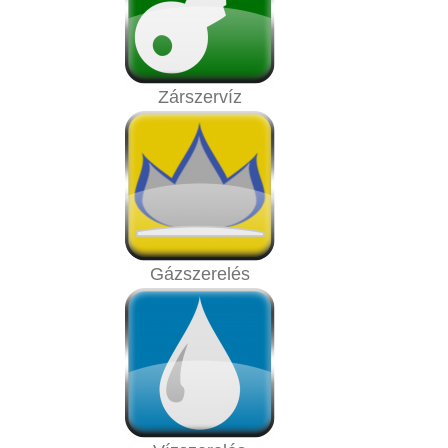
Zárszervíz
Gázszerelés