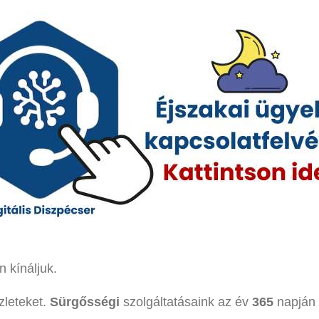
 kínáljuk.
zleteket.
Sürgősségi
szolgáltatásaink az év
365
napján