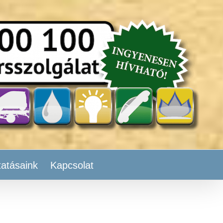
tatásaink
Kapcsolat