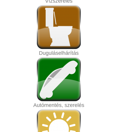
Vízszerelés
Duguláselhárítás
Autómentés, szerelés