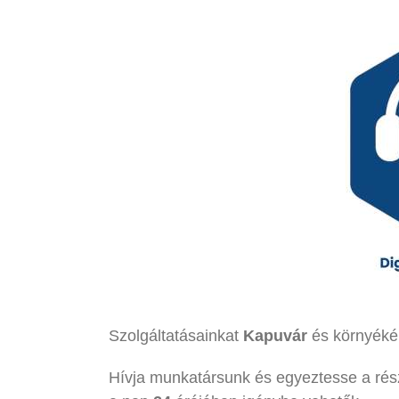
Szolgáltatásainkat
Kapuvár
és környékén
Hívja munkatársunk és egyeztesse a rés