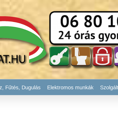
z, Fűtés, Dugulás
Elektromos munkák
Szolgál