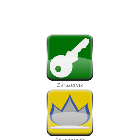
Zárszervíz