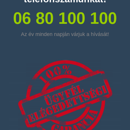
06 80 100 100
Az év minden napján várjuk a hívását!