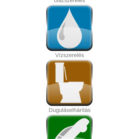
Gázszerelés
Vízszerelés
Duguláselhárítás