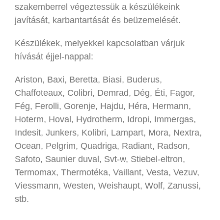
szakemberrel végeztessük a készülékeink
javítását, karbantartását és beüzemelését.
Készülékek, melyekkel kapcsolatban várjuk
hívását éjjel-nappal:
Ariston, Baxi, Beretta, Biasi, Buderus,
Chaffoteaux, Colibri, Demrad, Dég, Éti, Fagor,
Fég, Ferolli, Gorenje, Hajdu, Héra, Hermann,
Hoterm, Hoval, Hydrotherm, Idropi, Immergas,
Indesit, Junkers, Kolibri, Lampart, Mora, Nextra,
Ocean, Pelgrim, Quadriga, Radiant, Radson,
Safoto, Saunier duval, Svt-w, Stiebel-eltron,
Termomax, Thermotéka, Vaillant, Vesta, Vezuv,
Viessmann, Westen, Weishaupt, Wolf, Zanussi,
stb.