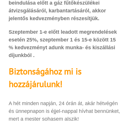
beindulása előtt a gáz fűtőkészülékei
átvizsgálásáról, karbantartásáról, akkor
jelentős kedvezményben részesítjük.
Szeptember 1-e előtt leadott megrendelések
esetén 25%, szeptember 1 és 15-e között 15
% kedvezményt adunk munka- és kiszállási
díjunkból .
Biztonságához mi is
hozzájárulunk!
A hét minden napján, 24 órán át, akár hétvégén
és ünnepnapon is éjjel-nappal hívhat bennünket,
mert a mester sohasem alszik!