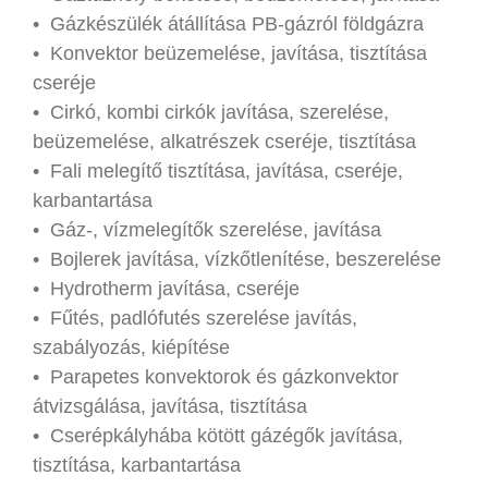
• Gázkészülék átállítása PB-gázról földgázra
• Konvektor beüzemelése, javítása, tisztítása
cseréje
• Cirkó, kombi cirkók javítása, szerelése,
beüzemelése, alkatrészek cseréje, tisztítása
• Fali melegítő tisztítása, javítása, cseréje,
karbantartása
• Gáz-, vízmelegítők szerelése, javítása
• Bojlerek javítása, vízkőtlenítése, beszerelése
• Hydrotherm javítása, cseréje
• Fűtés, padlófutés szerelése javítás,
szabályozás, kiépítése
• Parapetes konvektorok és gázkonvektor
átvizsgálása, javítása, tisztítása
• Cserépkályhába kötött gázégők javítása,
tisztítása, karbantartása