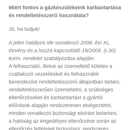
Miért fontos a gázkészülékeink karbantartása
és rendeltetésszerű használata?
Jó, ha tudjuk!
A jelen hatályos ide vonatkozó 2008. évi XL.
törvény és a hozzá kapcsolódó 19/2009. (I.30)
korm. rendelet szabályozása alapján:
A felhasználó, illetve az üzemeltető köteles a
csatlakozó vezetékeket és felhasználói
berendezést rendeltetésszerű állapotban tartani,
rendeltetésszerűen üzemeltetni, a szükséges
ellenőrzéseket és karbantartást a gyártói
előírások alapján rendszeresen elvégeztetni,
minden vonatkozó biztonsági eloírást betartani,
a hatóság az engedélyes ellenőrzése során az
ellenőrzés feltételeit biztosítani, rendszeres