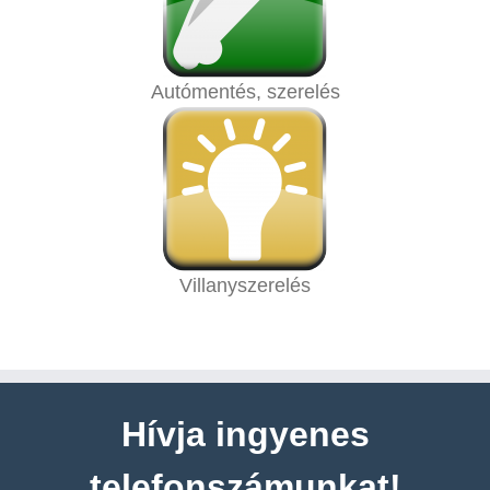
Autómentés, szerelés
Villanyszerelés
Hívja ingyenes
telefonszámunkat!