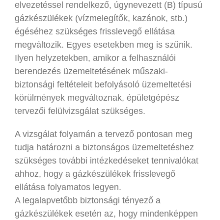
elvezetéssel rendelkező, úgynevezett (B) típusú
gázkészülékek (vízmelegítők, kazánok, stb.)
égéséhez szükséges frisslevegő ellátása
megváltozik. Egyes esetekben meg is szűnik.
Ilyen helyzetekben, amikor a felhasználói
berendezés üzemeltetésének műszaki-
biztonsági feltételeit befolyásoló üzemeltetési
körülmények megváltoznak, épületgépész
tervezői felülvizsgálat szükséges.
A vizsgálat folyamán a tervező pontosan meg
tudja határozni a biztonságos üzemeltetéshez
szükséges további intézkedéseket tennivalókat
ahhoz, hogy a gázkészülékek frisslevegő
ellátása folyamatos legyen.
A legalapvetőbb biztonsági tényező a
gázkészülékek esetén az, hogy mindenképpen