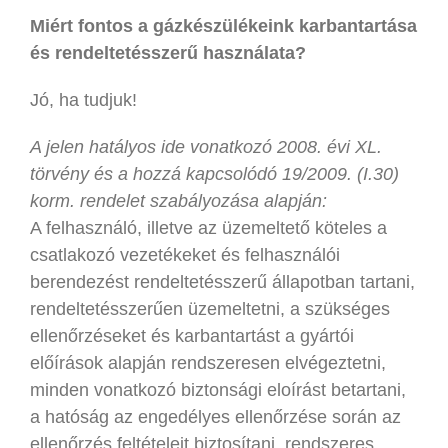
Miért fontos a gázkészülékeink karbantartása
és rendeltetésszerű használata?
Jó, ha tudjuk!
A jelen hatályos ide vonatkozó 2008. évi XL.
törvény és a hozzá kapcsolódó 19/2009. (I.30)
korm. rendelet szabályozása alapján:
A felhasználó, illetve az üzemeltető köteles a
csatlakozó vezetékeket és felhasználói
berendezést rendeltetésszerű állapotban tartani,
rendeltetésszerűen üzemeltetni, a szükséges
ellenőrzéseket és karbantartást a gyártói
előírások alapján rendszeresen elvégeztetni,
minden vonatkozó biztonsági eloírást betartani,
a hatóság az engedélyes ellenőrzése során az
ellenőrzés feltételeit biztosítani, rendszeres