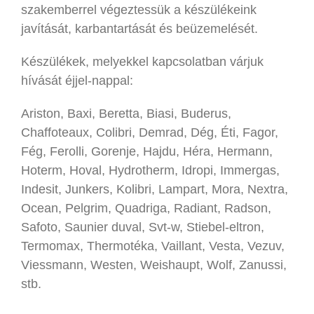
szakemberrel végeztessük a készülékeink
javítását, karbantartását és beüzemelését.
Készülékek, melyekkel kapcsolatban várjuk
hívását éjjel-nappal:
Ariston, Baxi, Beretta, Biasi, Buderus,
Chaffoteaux, Colibri, Demrad, Dég, Éti, Fagor,
Fég, Ferolli, Gorenje, Hajdu, Héra, Hermann,
Hoterm, Hoval, Hydrotherm, Idropi, Immergas,
Indesit, Junkers, Kolibri, Lampart, Mora, Nextra,
Ocean, Pelgrim, Quadriga, Radiant, Radson,
Safoto, Saunier duval, Svt-w, Stiebel-eltron,
Termomax, Thermotéka, Vaillant, Vesta, Vezuv,
Viessmann, Westen, Weishaupt, Wolf, Zanussi,
stb.