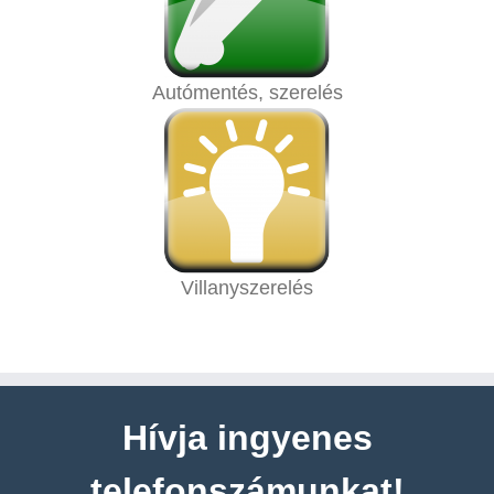
Autómentés, szerelés
Villanyszerelés
Hívja ingyenes
telefonszámunkat!