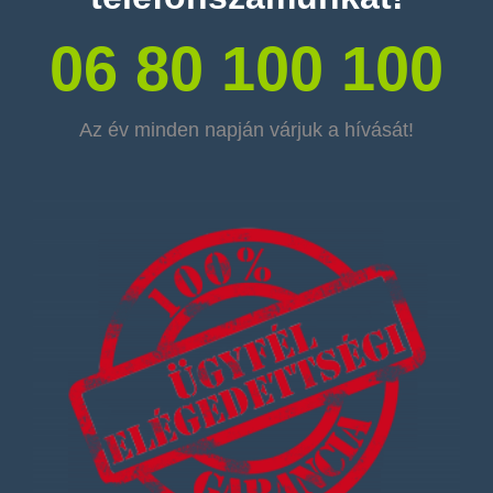
06 80 100 100
Az év minden napján várjuk a hívását!