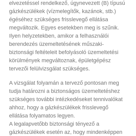
elvezetéssel rendelkező, úgynevezett (B) típusú
gázkészülékek (vízmelegítők, kazánok, stb.)
égéséhez szükséges frisslevegő ellátása
megváltozik. Egyes esetekben meg is szűnik.
Ilyen helyzetekben, amikor a felhasználói
berendezés üzemeltetésének műszaki-
biztonsági feltételeit befolyásoló üzemeltetési
körülmények megváltoznak, épületgépész
tervezői felülvizsgálat szükséges.
A vizsgálat folyamán a tervező pontosan meg
tudja határozni a biztonságos üzemeltetéshez
szükséges további intézkedéseket tennivalókat
ahhoz, hogy a gázkészülékek frisslevegő
ellátása folyamatos legyen.
A legalapvetőbb biztonsági tényező a
gázkészülékek esetén az, hogy mindenképpen