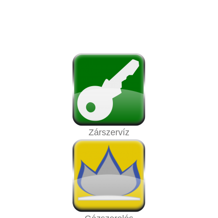
Zárszervíz