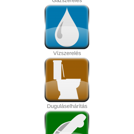
Gázszerelés
Vízszerelés
Duguláselhárítás