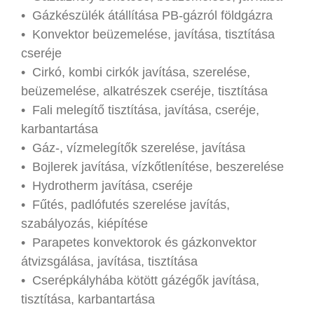
• Gázkészülék átállítása PB-gázról földgázra
• Konvektor beüzemelése, javítása, tisztítása
cseréje
• Cirkó, kombi cirkók javítása, szerelése,
beüzemelése, alkatrészek cseréje, tisztítása
• Fali melegítő tisztítása, javítása, cseréje,
karbantartása
• Gáz-, vízmelegítők szerelése, javítása
• Bojlerek javítása, vízkőtlenítése, beszerelése
• Hydrotherm javítása, cseréje
• Fűtés, padlófutés szerelése javítás,
szabályozás, kiépítése
• Parapetes konvektorok és gázkonvektor
átvizsgálása, javítása, tisztítása
• Cserépkályhába kötött gázégők javítása,
tisztítása, karbantartása