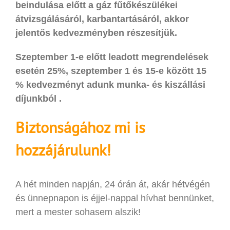
beindulása előtt a gáz fűtőkészülékei
átvizsgálásáról, karbantartásáról, akkor
jelentős kedvezményben részesítjük.
Szeptember 1-e előtt leadott megrendelések
esetén 25%, szeptember 1 és 15-e között 15
% kedvezményt adunk munka- és kiszállási
díjunkból .
Biztonságához mi is
hozzájárulunk!
A hét minden napján, 24 órán át, akár hétvégén
és ünnepnapon is éjjel-nappal hívhat bennünket,
mert a mester sohasem alszik!