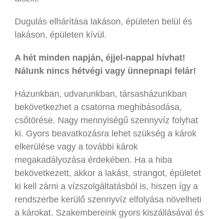
Dugulás elhárítása lakáson, épületen belül és
lakáson, épületen kívül.
A hét minden napján, éjjel-nappal hívhat!
Nálunk nincs hétvégi vagy ünnepnapi felár!
Házunkban, udvarunkban, társasházunkban
bekövetkezhet a csatorna meghibásodása,
csőtörése. Nagy mennyiségű szennyvíz folyhat
ki. Gyors beavatkozásra lehet szükség a károk
elkerülése vagy a további károk
megakadályozása érdekében. Ha a hiba
bekövetkezett, akkor a lakást, strangot, épületet
ki kell zárni a vízszolgáltatásból is, hiszen így a
rendszerbe kerülő szennyvíz elfolyása növelheti
a károkat. Szakembereink gyors kiszállásával és