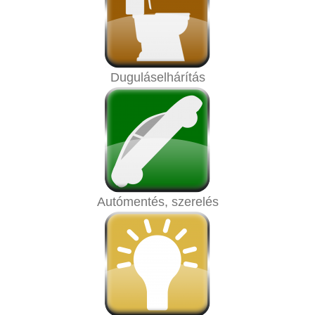
Duguláselhárítás
Autómentés, szerelés