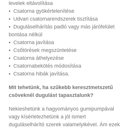
levelek eltávolítása
• Csatorna gyökértelenítése
• Udvari csatornarendszerek tisztítása
• Duguláselhárítás padló vagy más járófelület
bontása nélkül
• Csatorna javítása
• Csőtörések megszüntetése
• Csatorna áthelyezése
• Csatornabekötés módosítása
• Csatorna hibák javítása.
Mit tehetünk, ha szűkebb keresztmetszetű
csöveknél dugulást tapasztalunk?
Nekieshetünk a hagyományos gumipumpával
vagy kísérletezhetünk a jól ismert
duguláselhárító szerek valamelyikével. Ám ezek