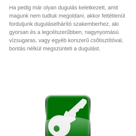
Ha pedig már olyan dugulás keletkezett, amit
magunk nem tudtuk megoldani, akkor feltétlenül
forduljunk duguláselhárító szakemberhez, aki
gyorsan és a legcélszerűbben, nagynyomású
vízsugaras, vagy egyéb korszerű csőtisztítóval,
bontás nélkül megszünteti a dugulást.