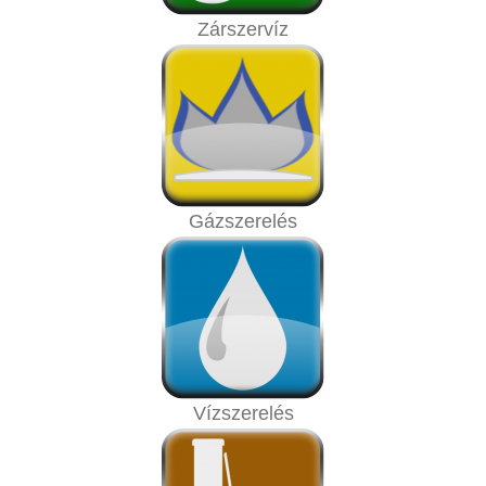
Zárszervíz
Gázszerelés
Vízszerelés