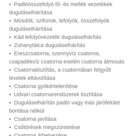
• Padlóösszefolyó fő- és mellék vezetékek
duguláselhárítása
• Mosdók, szifonok, lefolyók, összefolyók
duguláselhárítása
• Kád lefolyóvezeték duguláselhárítás
• Zuhanytálca duguláselhárítás
• Ereszcsatorna, szennyvíz csatorna,
csapadékvíz csatorna esetén csatorna átmosás
• Csatornatisztítás, a csatornában felgyűlt
levelek eltávolítása
• Csatorna gyökértelenítése
• Udvari csatornarendszerek tisztítása
• Duguláselhárítás padló vagy más járófelület
bontása nélkül
• Csatorna javítása
• Csőtörések megszüntetése
• Csatorna áthelyezése