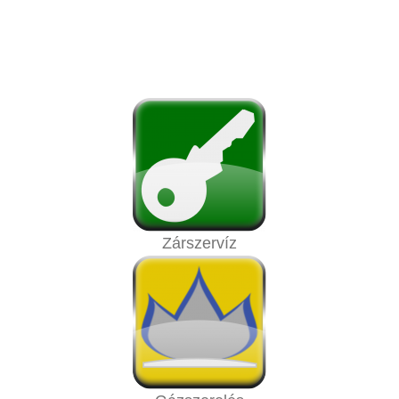
Zárszervíz