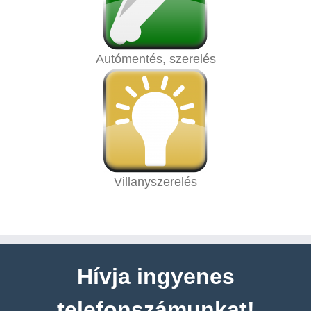
Autómentés, szerelés
Villanyszerelés
Hívja ingyenes
telefonszámunkat!