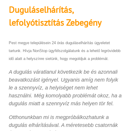
Duguláselhárítás,
lefolyótisztítás
Zebegény
Pest megye településein 24 órás duguláselhárítás ügyeletet
tartunk. Hívja NonStop ügyfélszolgálatunk és a lehető legrövidebb
idő alatt a helyszínre sietünk, hogy megoldjuk a problémát.
A dugulás váratlanul következik be és azonnali
beavatkozást igényel. Ugyanis amíg nem folyik
le a szennyvíz, a helyiséget nem lehet
használni. Még komolyabb problémát okoz, ha a
dugulás miatt a szennyvíz más helyen tör fel.
Otthonunkban mi is megpróbálkozhatunk a
dugulás elhárításával. A méretesebb csatornák