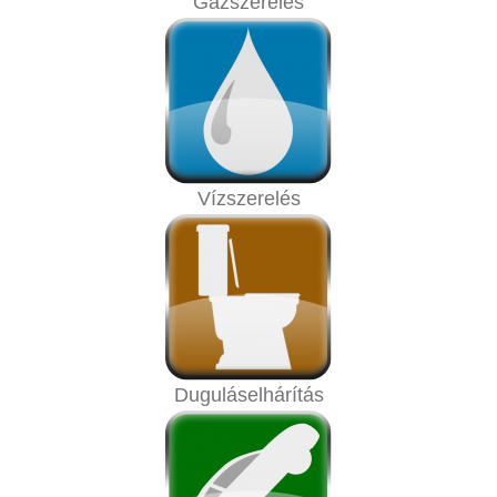
Gázszerelés
Vízszerelés
Duguláselhárítás