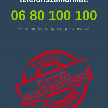
06 80 100 100
Az év minden napján várjuk a hívását!