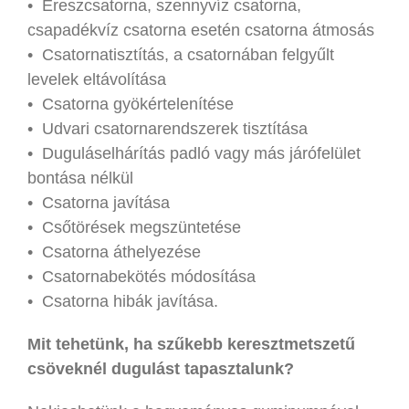
• Ereszcsatorna, szennyvíz csatorna,
csapadékvíz csatorna esetén csatorna átmosás
• Csatornatisztítás, a csatornában felgyűlt
levelek eltávolítása
• Csatorna gyökértelenítése
• Udvari csatornarendszerek tisztítása
• Duguláselhárítás padló vagy más járófelület
bontása nélkül
• Csatorna javítása
• Csőtörések megszüntetése
• Csatorna áthelyezése
• Csatornabekötés módosítása
• Csatorna hibák javítása.
Mit tehetünk, ha szűkebb keresztmetszetű
csöveknél dugulást tapasztalunk?