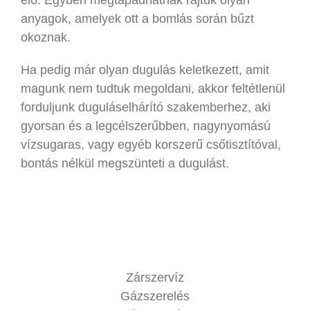
anyagok, amelyek ott a bomlás során bűzt
okoznak.
Ha pedig már olyan dugulás keletkezett, amit
magunk nem tudtuk megoldani, akkor feltétlenül
forduljunk duguláselhárító szakemberhez, aki
gyorsan és a legcélszerűbben, nagynyomású
vízsugaras, vagy egyéb korszerű csőtisztítóval,
bontás nélkül megszünteti a dugulást.
Zárszervíz
Gázszerelés