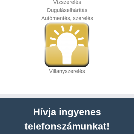
Vízszerelés
Duguláselhárítás
Autómentés, szerelés
Villanyszerelés
Hívja ingyenes
telefonszámunkat!