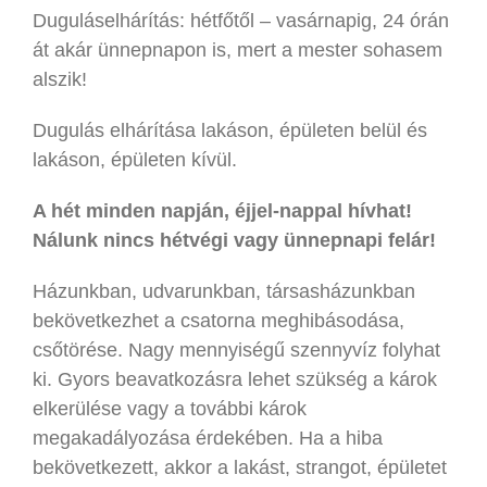
Duguláselhárítás: hétfőtől – vasárnapig, 24 órán
át akár ünnepnapon is, mert a mester sohasem
alszik!
Dugulás elhárítása lakáson, épületen belül és
lakáson, épületen kívül.
A hét minden napján, éjjel-nappal hívhat!
Nálunk nincs hétvégi vagy ünnepnapi felár!
Házunkban, udvarunkban, társasházunkban
bekövetkezhet a csatorna meghibásodása,
csőtörése. Nagy mennyiségű szennyvíz folyhat
ki. Gyors beavatkozásra lehet szükség a károk
elkerülése vagy a további károk
megakadályozása érdekében. Ha a hiba
bekövetkezett, akkor a lakást, strangot, épületet