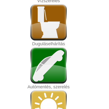
Vízszerelés
Duguláselhárítás
Autómentés, szerelés