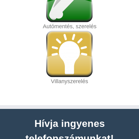
Autómentés, szerelés
Villanyszerelés
Hívja ingyenes
telefonszámunkat!