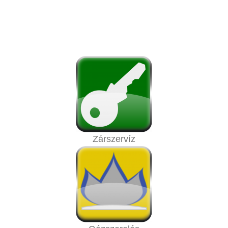
Zárszervíz