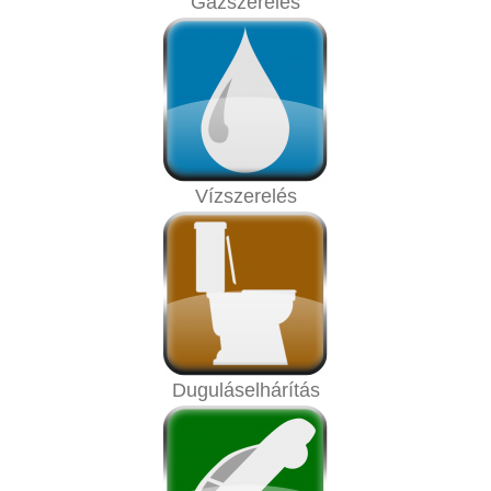
Gázszerelés
Vízszerelés
Duguláselhárítás