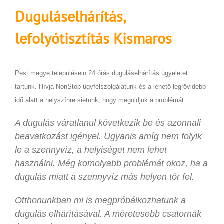
Duguláselhárítás,
lefolyótisztítás
Kismaros
Pest megye településein 24 órás duguláselhárítás ügyeletet
tartunk. Hívja NonStop ügyfélszolgálatunk és a lehető legrövidebb
idő alatt a helyszínre sietünk, hogy megoldjuk a problémát.
A dugulás váratlanul következik be és azonnali
beavatkozást igényel. Ugyanis amíg nem folyik
le a szennyvíz, a helyiséget nem lehet
használni. Még komolyabb problémát okoz, ha a
dugulás miatt a szennyvíz más helyen tör fel.
Otthonunkban mi is megpróbálkozhatunk a
dugulás elhárításával. A méretesebb csatornák