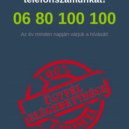
06 80 100 100
Az év minden napján várjuk a hívását!