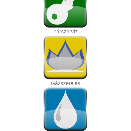
Zárszervíz
Gázszerelés