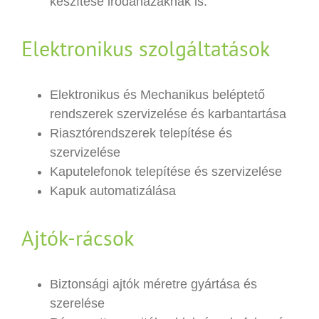
készítése irodaházaknak is.
Elektronikus szolgáltatások
Elektronikus és Mechanikus beléptető
rendszerek szervizelése és karbantartása
Riasztórendszerek telepítése és
szervizelése
Kaputelefonok telepítése és szervizelése
Kapuk automatizálása
Ajtók-rácsok
Biztonsági ajtók méretre gyártása és
szerelése