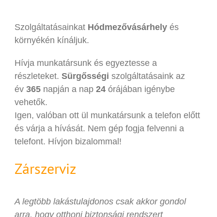
Szolgáltatásainkat
Hódmezővásárhely
és
környékén kínáljuk.
Hívja munkatársunk és egyeztesse a
részleteket.
Sürgősségi
szolgáltatásaink az
év
365
napján a nap
24
órájában igénybe
vehetők.
Igen, valóban ott ül munkatársunk a telefon előtt
és várja a hívását. Nem gép fogja felvenni a
telefont. Hívjon bizalommal!
Zárszerviz
A legtöbb lakástulajdonos csak akkor gondol
arra, hogy otthoni biztonsági rendszert