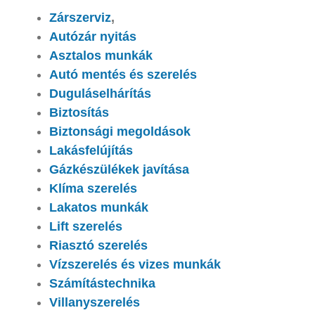
Zárszerviz
,
Autózár nyitás
Asztalos munkák
Autó mentés és szerelés
Duguláselhárítás
Biztosítás
Biztonsági megoldások
Lakásfelújítás
Gázkészülékek javítása
Klíma szerelés
Lakatos munkák
Lift szerelés
Riasztó szerelés
Vízszerelés és vizes munkák
Számítástechnika
Villanyszerelés