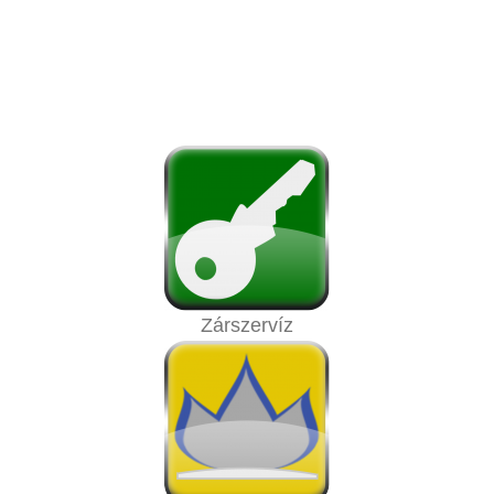
Zárszervíz