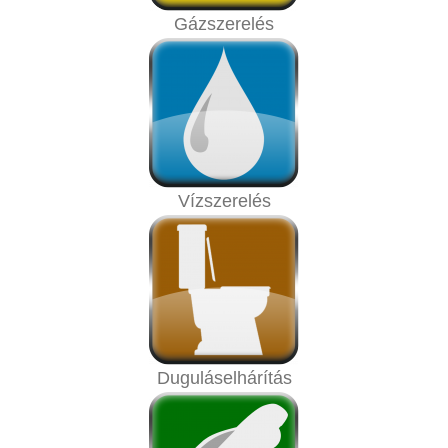
Gázszerelés
Vízszerelés
Duguláselhárítás