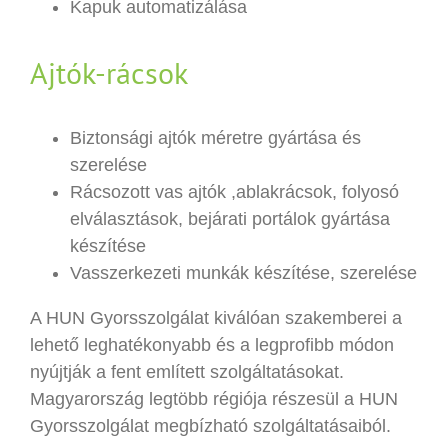
Kapuk automatizálása
Ajtók-rácsok
Biztonsági ajtók méretre gyártása és
szerelése
Rácsozott vas ajtók ,ablakrácsok, folyosó
elválasztások, bejárati portálok gyártása
készítése
Vasszerkezeti munkák készítése, szerelése
A HUN Gyorsszolgálat kiválóan szakemberei a
lehető leghatékonyabb és a legprofibb módon
nyújtják a fent említett szolgáltatásokat.
Magyarország legtöbb régiója részesül a HUN
Gyorsszolgálat megbízható szolgáltatásaiból.