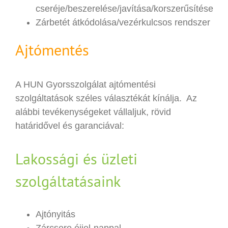
cseréje/beszerelése/javítása/korszerűsítése
Zárbetét átkódolása/vezérkulcsos rendszer
Ajtómentés
A HUN Gyorsszolgálat ajtómentési
szolgáltatások széles választékát kínálja. Az
alábbi tevékenységeket vállaljuk, rövid
határidővel és garanciával:
Lakossági és üzleti
szolgáltatásaink
Ajtónyitás