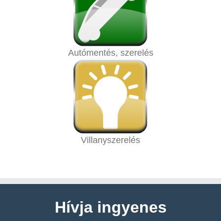
Autómentés, szerelés
Villanyszerelés
Hívja ingyenes