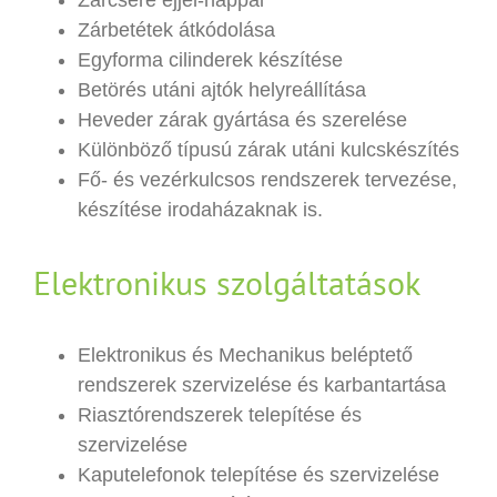
Zárcsere éjjel-nappal
Zárbetétek átkódolása
Egyforma cilinderek készítése
Betörés utáni ajtók helyreállítása
Heveder zárak gyártása és szerelése
Különböző típusú zárak utáni kulcskészítés
Fő- és vezérkulcsos rendszerek tervezése,
készítése irodaházaknak is.
Elektronikus szolgáltatások
Elektronikus és Mechanikus beléptető
rendszerek szervizelése és karbantartása
Riasztórendszerek telepítése és
szervizelése
Kaputelefonok telepítése és szervizelése