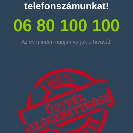
telefonszámunkat!
06 80 100 100
Az év minden napján várjuk a hívását!