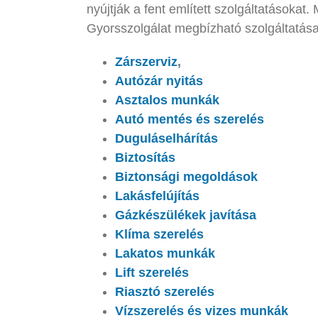
nyújtják a fent említett szolgáltatásoka
Gyorsszolgálat megbízható szolgáltatása
Zárszerviz
,
Autózár nyitás
Asztalos munkák
Autó mentés és szerelés
Duguláselhárítás
Biztosítás
Biztonsági megoldások
Lakásfelújítás
Gázkészülékek javítása
Klíma szerelés
Lakatos munkák
Lift szerelés
Riasztó szerelés
Vízszerelés és vizes munkák