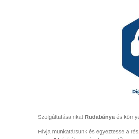
Szolgáltatásainkat
Rudabánya
és környé
Hívja munkatársunk és egyeztesse a rés