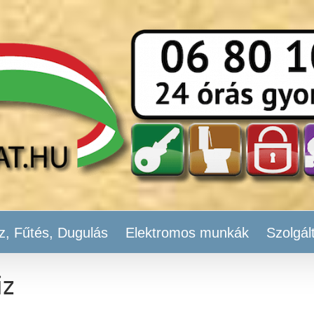
z, Fűtés, Dugulás
Elektromos munkák
Szolgál
iz