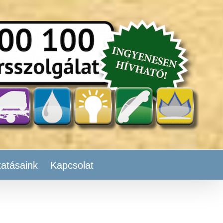
tatásaink
Kapcsolat