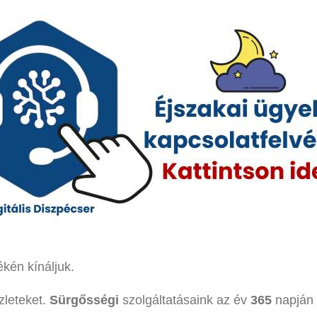
kén kínáljuk.
zleteket.
Sürgősségi
szolgáltatásaink az év
365
napján