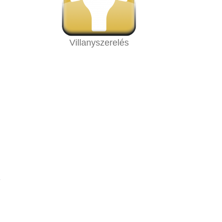
Villanyszerelés
e