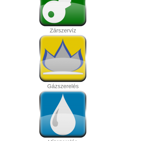
Zárszervíz
Gázszerelés