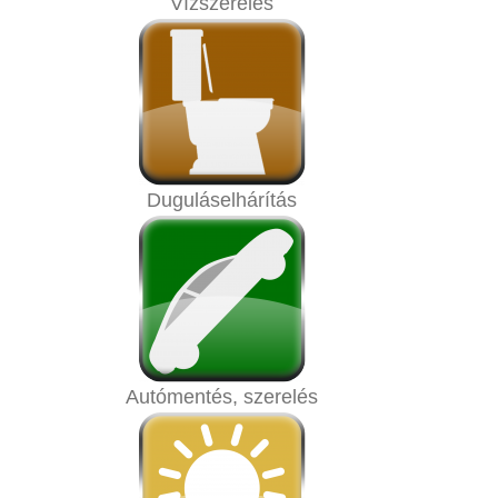
Vízszerelés
Duguláselhárítás
Autómentés, szerelés