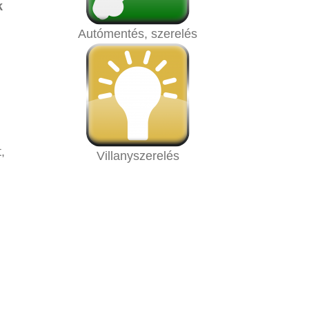
k
Autómentés, szerelés
,
Villanyszerelés