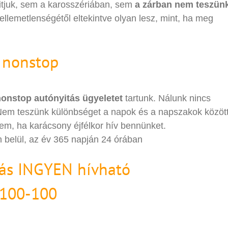
tjuk, sem a karosszériában, sem
a zárban nem teszün
ellemetlenségétől eltekintve olyan lesz, mint, ha meg
, nonstop
onstop autónyitás ügyeletet
tartunk. Nálunk nincs
Nem teszünk különbséget a napok és a napszakok között
em, ha karácsony éjfélkor hív bennünket.
n belül, az év 365 napján 24 órában
itás INGYEN hívható
-100-100