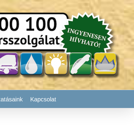
tatásaink
Kapcsolat