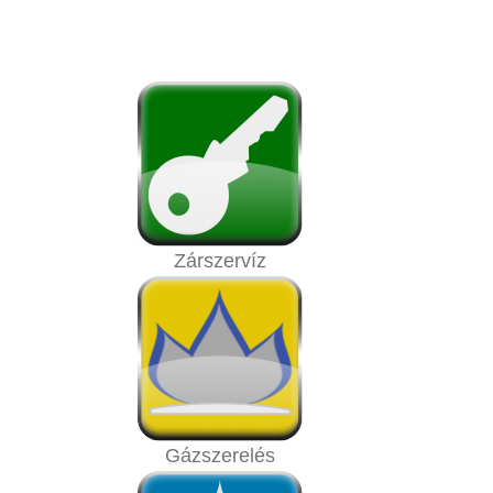
Zárszervíz
Gázszerelés