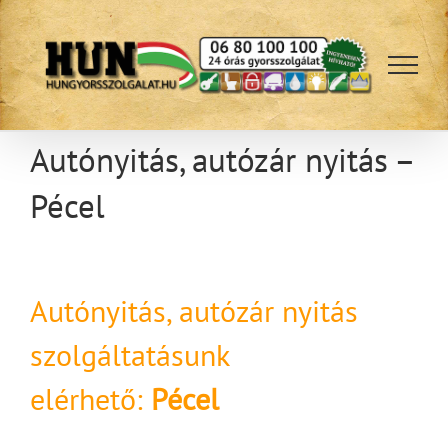
Kihagyás
Autónyitás, autózár nyitás –
Pécel
Autónyitás, autózár nyitás
szolgáltatásunk
elérhető:
Pécel