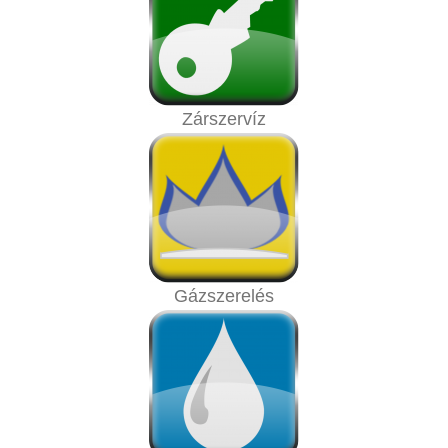
Zárszervíz
Gázszerelés