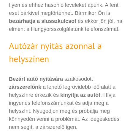
Ilyen és ehhez hasonló leveleket apunk. A fenti
eset bárkivel megtörténhet. Bármikor Ön is
bezárhatja a slusszkulcsot
és ekkor jön jól, ha
elment a Hungyorsszolgálatunk telefonszámát.
Autózár nyitás azonnal a
helyszínen
Bezárt autó nyitására
szakosodott
zárszerelőnk
a lehető legrövidebb idő alatt a
helyszínre érkezik és
kinyitja az autót
. Hívja
ingyenes telefonszámunkat és adja meg a
helyszínt. Nyugodjon meg és próbálja meg
könnyedén venni a problémát. Az idegeskedés
nem segít, a zárszerelő igen.