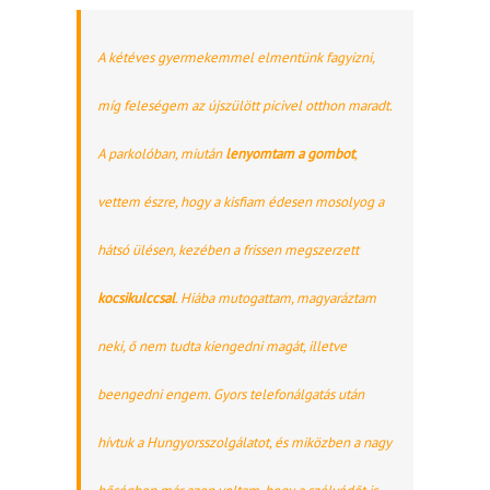
A kétéves gyermekemmel elmentünk fagyizni,
míg feleségem az újszülött picivel otthon maradt.
A parkolóban, miután
lenyomtam a gombot
,
vettem észre, hogy a kisfiam édesen mosolyog a
hátsó ülésen, kezében a frissen megszerzett
kocsikulccsal
. Hiába mutogattam, magyaráztam
neki, ő nem tudta kiengedni magát, illetve
beengedni engem. Gyors telefonálgatás után
hívtuk a Hungyorsszolgálatot, és miközben a nagy