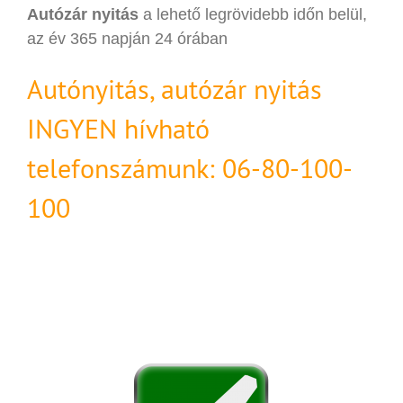
Autózár nyitás
a lehető legrövidebb időn belül,
az év 365 napján 24 órában
Autónyitás, autózár nyitás
INGYEN hívható
telefonszámunk: 06-80-100-
100