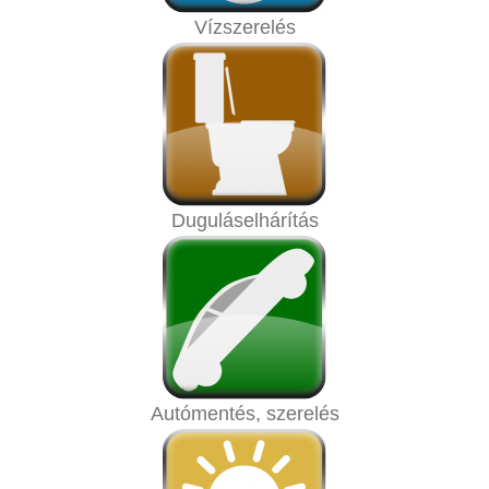
Vízszerelés
Duguláselhárítás
Autómentés, szerelés