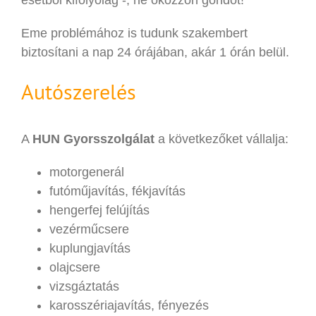
Eme problémához is tudunk szakembert
biztosítani a nap 24 órájában, akár 1 órán belül.
Autószerelés
A
HUN Gyorsszolgálat
a következőket vállalja:
motorgenerál
futóműjavítás, fékjavítás
hengerfej felújítás
vezérműcsere
kuplungjavítás
olajcsere
vizsgáztatás
karosszériajavítás, fényezés