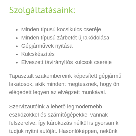
Szolgáltatásaink:
Minden típusú kocsikulcs cseréje
Minden típusú zárbetét újrakódolása
Gépjárművek nyitása
Kulcskészítés
Elveszett távirányítós kulcsok cseréje
Tapasztalt szakembereink képesített gépjármű
lakatosok, akik mindent megtesznek, hogy ön
elégedett legyen az elvégzett munkával.
Szervizautóink a lehető legmodernebb
eszközökkel és számítógépekkel vannak
felszerelve, így károkozás nélkül is gyorsan ki
tudjuk nyitni autóját. Hasonlóképpen, nekünk