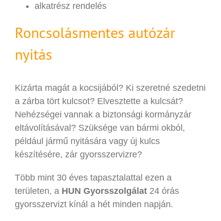
alkatrész rendelés
Roncsolásmentes autózár
nyitás
Kizárta magát a kocsijából? Ki szeretné szedetni
a zárba tört kulcsot? Elvesztette a kulcsát?
Nehézségei vannak a biztonsági kormányzár
eltávolításával? Szüksége van bármi okból,
például jármű nyitására vagy új kulcs
készítésére, zár gyorsszervizre?
Több mint 30 éves tapasztalattal ezen a
területen, a
HUN Gyorsszolgálat
24 órás
gyorsszervizt kínál a hét minden napján.