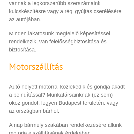
vannak a legkorszerűbb szerszámaink
kulcskészítésre vagy a régi gyújtás cserélésére
az autójában.
Minden lakatosunk megfelelő képesítéssel
rendelkezik, van felelősségbiztosítása és
biztosítása.
Motorszállítás
Autó helyett motorral közlekedik és gondja akadt
a beindítással? Munkatársainknak (ez sem)
okoz gondot, legyen Budapest területén, vagy
az országban bárhol.
A nap bármely szakában rendelkezésére állunk
motorja elszállításának érdekében.