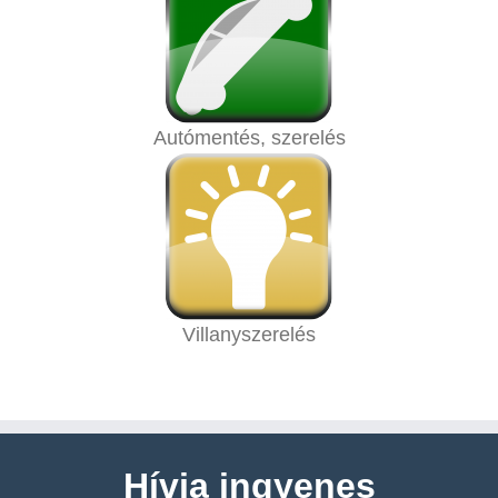
Autómentés, szerelés
Villanyszerelés
Hívja ingyenes