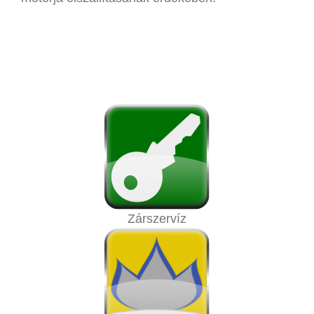
Zárszervíz