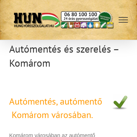
Kihagyás
Autómentés és szerelés –
Komárom
Autómentés, autómentő
Komárom városában.
Komárom városában az autómentő