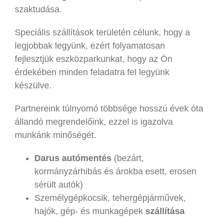
szaktudása.
Speciális szállítások területén célunk, hogy a
legjobbak legyünk, ezért folyamatosan
fejlesztjük eszközparkunkat, hogy az Ön
érdekében minden feladatra fel legyünk
készülve.
Partnereink túlnyomó többsége hosszú évek óta
állandó megrendelőink, ezzel is igazolva
munkánk minőségét.
Darus autómentés
(bezárt,
kormányzárhibás és árokba esett, erosen
sérült autók)
Személygépkocsik, tehergépjárművek,
hajók, gép- és munkagépek
szállítása