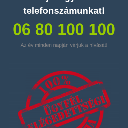
telefonszámunkat!
06 80 100 100
Az év minden napján várjuk a hívását!