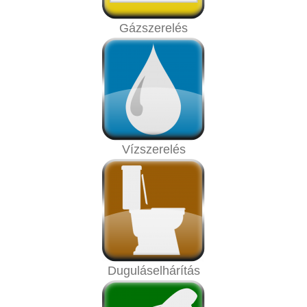
Gázszerelés
Vízszerelés
Duguláselhárítás