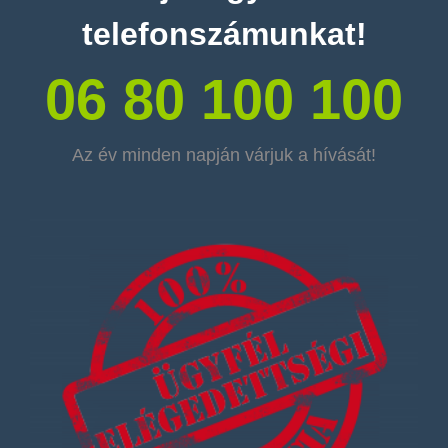
telefonszámunkat!
06 80 100 100
Az év minden napján várjuk a hívását!