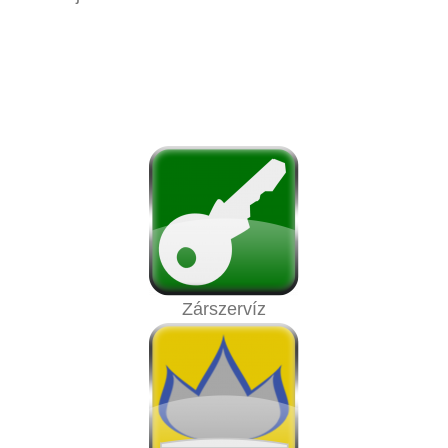
Zárszervíz