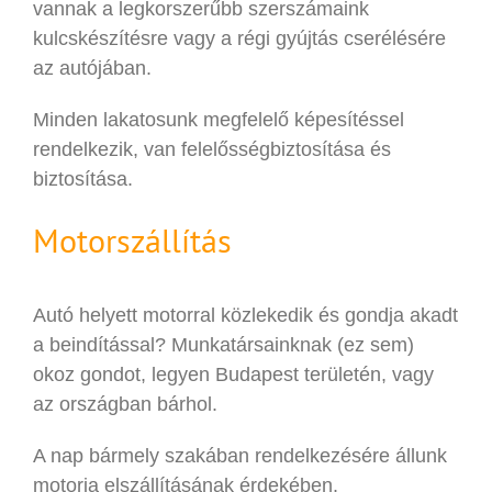
vannak a legkorszerűbb szerszámaink
kulcskészítésre vagy a régi gyújtás cserélésére
az autójában.
Minden lakatosunk megfelelő képesítéssel
rendelkezik, van felelősségbiztosítása és
biztosítása.
Motorszállítás
Autó helyett motorral közlekedik és gondja akadt
a beindítással? Munkatársainknak (ez sem)
okoz gondot, legyen Budapest területén, vagy
az országban bárhol.
A nap bármely szakában rendelkezésére állunk
motorja elszállításának érdekében.