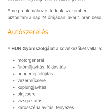
Eme problémához is tudunk szakembert
biztosítani a nap 24 órájában, akár 1 órán belül.
Autószerelés
A
HUN Gyorsszolgálat
a következőket vállalja:
motorgenerál
futóműjavítás, fékjavítás
hengerfej felújítás
vezérműcsere
kuplungjavítás
olajcsere
vizsgáztatás
karosszériajavítás, fényezés