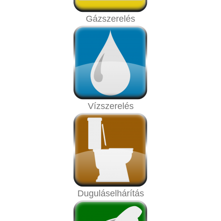
Gázszerelés
Vízszerelés
Duguláselhárítás