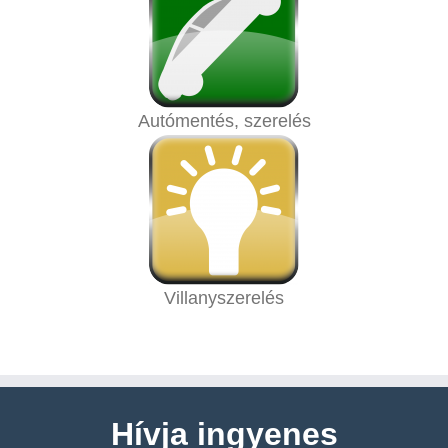
Autómentés, szerelés
Villanyszerelés
Hívja ingyenes