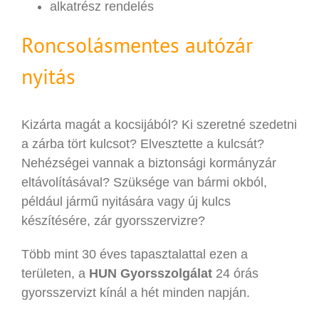
alkatrész rendelés
Roncsolásmentes autózár
nyitás
Kizárta magát a kocsijából? Ki szeretné szedetni
a zárba tört kulcsot? Elvesztette a kulcsát?
Nehézségei vannak a biztonsági kormányzár
eltávolításával? Szüksége van bármi okból,
például jármű nyitására vagy új kulcs
készítésére, zár gyorsszervizre?
Több mint 30 éves tapasztalattal ezen a
területen, a
HUN Gyorsszolgálat
24 órás
gyorsszervizt kínál a hét minden napján.