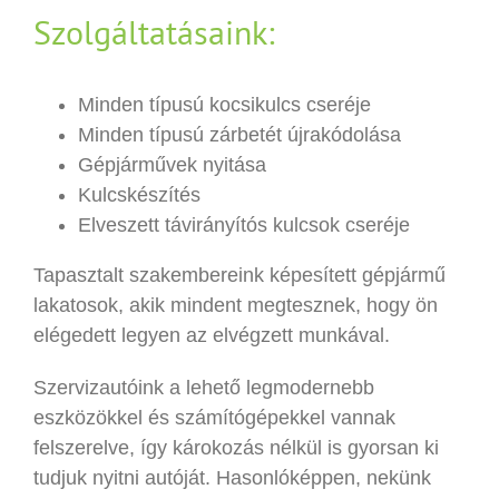
Szolgáltatásaink:
Minden típusú kocsikulcs cseréje
Minden típusú zárbetét újrakódolása
Gépjárművek nyitása
Kulcskészítés
Elveszett távirányítós kulcsok cseréje
Tapasztalt szakembereink képesített gépjármű
lakatosok, akik mindent megtesznek, hogy ön
elégedett legyen az elvégzett munkával.
Szervizautóink a lehető legmodernebb
eszközökkel és számítógépekkel vannak
felszerelve, így károkozás nélkül is gyorsan ki
tudjuk nyitni autóját. Hasonlóképpen, nekünk