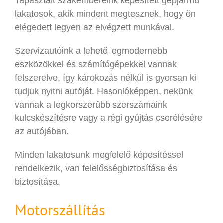
Tapasztalt szakembereink képesített gépjármű
lakatosok, akik mindent megtesznek, hogy ön
elégedett legyen az elvégzett munkával.
Szervizautóink a lehető legmodernebb
eszközökkel és számítógépekkel vannak
felszerelve, így károkozás nélkül is gyorsan ki
tudjuk nyitni autóját. Hasonlóképpen, nekünk
vannak a legkorszerűbb szerszámaink
kulcskészítésre vagy a régi gyújtás cserélésére
az autójában.
Minden lakatosunk megfelelő képesítéssel
rendelkezik, van felelősségbiztosítása és
biztosítása.
Motorszállítás