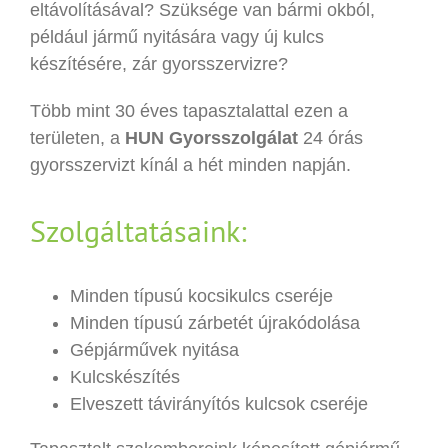
eltávolításával? Szüksége van bármi okból,
például jármű nyitására vagy új kulcs
készítésére, zár gyorsszervizre?
Több mint 30 éves tapasztalattal ezen a
területen, a
HUN Gyorsszolgálat
24 órás
gyorsszervizt kínál a hét minden napján.
Szolgáltatásaink:
Minden típusú kocsikulcs cseréje
Minden típusú zárbetét újrakódolása
Gépjárművek nyitása
Kulcskészítés
Elveszett távirányítós kulcsok cseréje