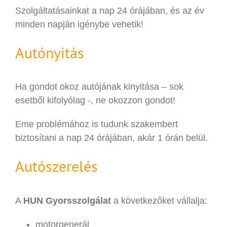
Szolgáltatásainkat a nap 24 órájában, és az év
minden napján igénybe vehetik!
Autónyitás
Ha gondot okoz autójának kinyitása – sok
esetből kifolyólag -, ne okozzon gondot!
Eme problémához is tudunk szakembert
biztosítani a nap 24 órájában, akár 1 órán belül.
Autószerelés
A
HUN Gyorsszolgálat
a következőket vállalja:
motorgenerál