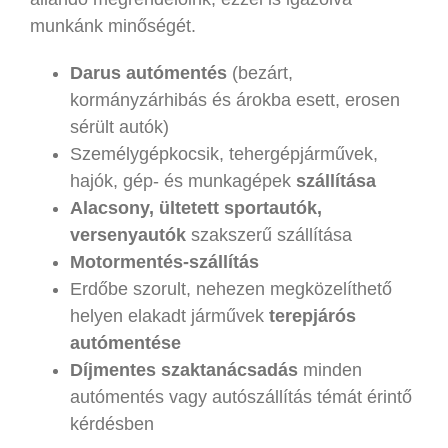
munkánk minőségét.
Darus autómentés
(bezárt,
kormányzárhibás és árokba esett, erosen
sérült autók)
Személygépkocsik, tehergépjárművek,
hajók, gép- és munkagépek
szállítása
Alacsony, ültetett sportautók,
versenyautók
szakszerű szállítása
Motormentés-szállítás
Erdőbe szorult, nehezen megközelíthető
helyen elakadt járművek
terepjárós
autómentése
Díjmentes szaktanácsadás
minden
autómentés vagy autószállítás témát érintő
kérdésben