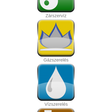
Zárszervíz
Gázszerelés
Vízszerelés