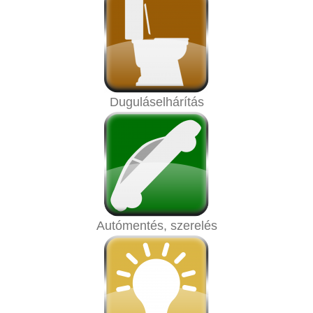
Duguláselhárítás
Autómentés, szerelés