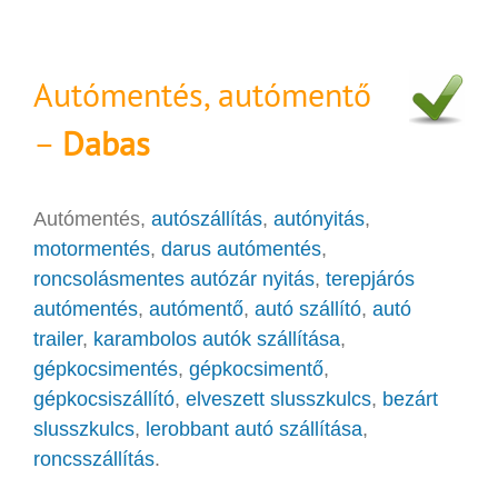
Autómentés, autómentő
–
Dabas
Autómentés,
autószállítás
,
autónyitás
,
motormentés
,
darus autómentés
,
roncsolásmentes autózár nyitás
,
terepjárós
autómentés
,
autómentő
,
autó szállító
,
autó
trailer
,
karambolos autók szállítása
,
gépkocsimentés
,
gépkocsimentő
,
gépkocsiszállító
,
elveszett slusszkulcs
,
bezárt
slusszkulcs
,
lerobbant autó szállítása
,
roncsszállítás
.