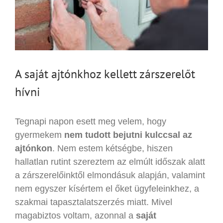
A saját ajtónkhoz kellett zárszerelőt
hívni
Tegnapi napon esett meg velem, hogy
gyermekem
nem tudott bejutni kulccsal az
ajtónkon
. Nem estem kétségbe, hiszen
hallatlan rutint szereztem az elmúlt időszak alatt
a zárszerelőinktől elmondásuk alapján, valamint
nem egyszer kísértem el őket ügyfeleinkhez, a
szakmai tapasztalatszerzés miatt. Mivel
magabiztos voltam, azonnal a
saját